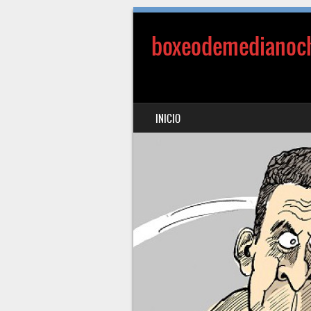
boxeodemedianoc
SALTAR AL CONTENIDO
INICIO
MENÚ