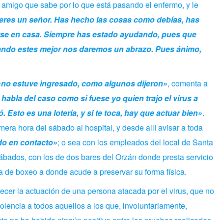
amigo que sabe por lo que está pasando el enfermo, y le
eres un señor. Has hecho las cosas como debías, has
rse en casa. Siempre has estado ayudando, pues que
uando estes mejor nos daremos un abrazo. Pues ánimo,
«no estuve ingresado, como algunos dijeron»
, comenta a
 habla del caso como si fuese yo quien trajo el virus a
 Esto es una lotería, y si te toca, hay que actuar bien»
.
era hora del sábado al hospital, y desde allí avisar a toda
ado en contacto»
; o sea con los empleados del local de Santa
sábados, con los de dos bares del Orzán donde presta servicio
a de boxeo a donde acude a preservar su forma física.
cer la actuación de una persona atacada por el virus, que no
lencia a todos aquellos a los que, involuntariamente,