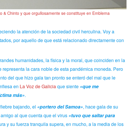
to & Chinto y que orgullosamente se constituye en Emblema
ciendo la atención de la sociedad civil herculina. Voy a
tados, por aquello de que está relacionado directamente con
andes humanidades, la física y la moral, que coinciden en la
e representa la cara noble de esta pandémica moneda.
Pero
to del que hizo gala tan pronto se enteró del mal que le
onfiesa en
La Voz de Galicia
que siente
«que me
íctima más»
.
fiebre bajando, el
«portero del Samoa»
, hace gala de su
amigo al que cuenta que el virus
«tuvo que saltar para
ura y su fuerza tranquila supera, en mucho, a la media de los