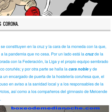
S CORONA.
 se constituyen en la cruz y la cara de la moneda con la que,
 a la pandemia que no cesa. Por un lado está la
cruz
de la
brada con la Federación, la Liga y el propio equipo sembrado
ico coruñés; y por otra parte se halla la
cara noble
y de
la un encargado de puerta de la hostelería coruñesa que, el
uso en aviso a la sanidad local y a los responsables de la
vicios, así como a los compañeros del gimnasio de Meicende
.