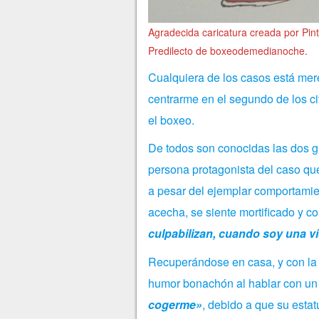
Agradecida caricatura creada por Pin
Predilecto de boxeodemedianoche.
Cualquiera de los casos está mere
centrarme en el segundo de los ci
el boxeo.
De todos son conocidas las dos gr
persona protagonista del caso qu
a pesar del ejemplar comportamien
acecha, se siente mortificado y c
culpabilizan, cuando soy una v
Recuperándose en casa, y con la 
humor bonachón al hablar con un 
cogerme»
, debido a que su estat