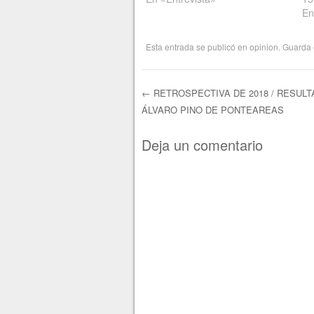
En
Esta entrada se publicó en
opinion
. Guarda 
←
RETROSPECTIVA DE 2018 / RESULT
ÁLVARO PINO DE PONTEAREAS
Navegación de e
Deja un comentario