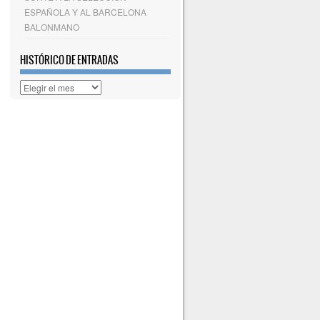
ESPAÑOLA Y AL BARCELONA
BALONMANO
HISTÓRICO DE ENTRADAS
Histórico
de
entradas