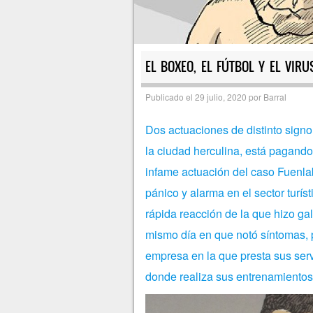
EL BOXEO, EL FÚTBOL Y EL VIRU
Publicado el
29 julio, 2020
por
Barral
Dos actuaciones de distinto signo
la ciudad herculina, está pagando
infame actuación del caso Fuenla
pánico y alarma en el sector turíst
rápida reacción de la que hizo ga
mismo día en que notó síntomas, p
empresa en la que presta sus ser
donde realiza sus entrenamientos