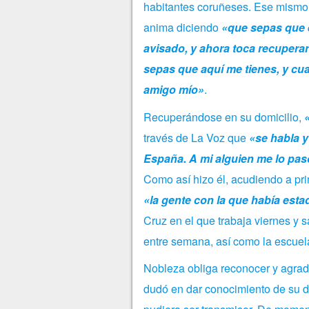
habitantes coruñeses. Ese mismo 
anima diciendo
«que sepas que 
avisado, y ahora toca recupera
sepas que aquí me tienes, y c
amigo mío»
.
Recuperándose en su domicilio,
través de La Voz que
«se habla y
España. A mi alguien me lo pasó.
Como así hizo él, acudiendo a prim
«la gente con la que había est
Cruz en el que trabaja viernes y 
entre semana, así como la escuel
Nobleza obliga reconocer y agrade
dudó en dar conocimiento de su do