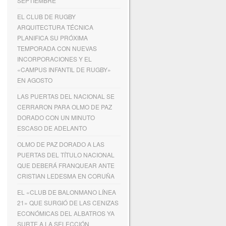
SEPTIEMBRE
EL CLUB DE RUGBY
ARQUITECTURA TÉCNICA
PLANIFICA SU PRÓXIMA
TEMPORADA CON NUEVAS
INCORPORACIONES Y EL
«CAMPUS INFANTIL DE RUGBY»
EN AGOSTO
LAS PUERTAS DEL NACIONAL SE
CERRARON PARA OLMO DE PAZ
DORADO CON UN MINUTO
ESCASO DE ADELANTO
OLMO DE PAZ DORADO A LAS
PUERTAS DEL TÍTULO NACIONAL
QUE DEBERÁ FRANQUEAR ANTE
CRISTIAN LEDESMA EN CORUÑA
EL «CLUB DE BALONMANO LÍNEA
21» QUE SURGIÓ DE LAS CENIZAS
ECONÓMICAS DEL ALBATROS YA
SURTE A LA SELECCIÓN