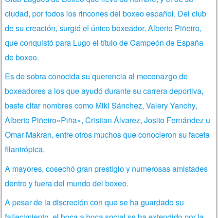
ciudad, por todos los rincones del boxeo español. Del club
de su creación, surgió el único boxeador, Alberto Piñeiro,
que conquistó para Lugo el título de Campeón de España
de boxeo.
Es de sobra conocida su querencia al mecenazgo de
boxeadores a los que ayudó durante su carrera deportiva,
baste citar nombres como Miki Sánchez, Valery Yanchy,
Alberto Piñeiro»Piña», Cristian Álvarez, Josito Fernández u
Omar Makran, entre otros muchos que conocieron su faceta
filantrópica.
A mayores, cosechó gran prestigio y numerosas amistades
dentro y fuera del mundo del boxeo.
A pesar de la discreción con que se ha guardado su
fallecimiento, el boca a boca social se ha extendido por la