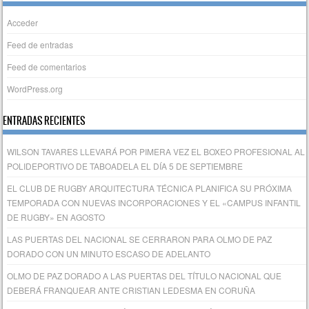
Acceder
Feed de entradas
Feed de comentarios
WordPress.org
ENTRADAS RECIENTES
WILSON TAVARES LLEVARÁ POR PIMERA VEZ EL BOXEO PROFESIONAL AL
POLIDEPORTIVO DE TABOADELA EL DÍA 5 DE SEPTIEMBRE
EL CLUB DE RUGBY ARQUITECTURA TÉCNICA PLANIFICA SU PRÓXIMA
TEMPORADA CON NUEVAS INCORPORACIONES Y EL «CAMPUS INFANTIL
DE RUGBY» EN AGOSTO
LAS PUERTAS DEL NACIONAL SE CERRARON PARA OLMO DE PAZ
DORADO CON UN MINUTO ESCASO DE ADELANTO
OLMO DE PAZ DORADO A LAS PUERTAS DEL TÍTULO NACIONAL QUE
DEBERÁ FRANQUEAR ANTE CRISTIAN LEDESMA EN CORUÑA