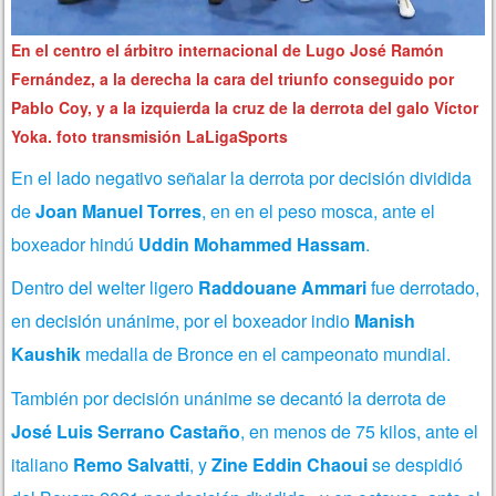
En el centro el árbitro internacional de Lugo José Ramón
Fernández, a la derecha la cara del triunfo conseguido por
Pablo Coy, y a la izquierda la cruz de la derrota del galo Víctor
Yoka. foto transmisión LaLigaSports
En el lado negativo señalar la derrota por decisión dividida
de
Joan Manuel Torres
, en en el peso mosca, ante el
boxeador hindú
Uddin Mohammed Hassam
.
Dentro del welter ligero
Raddouane Ammari
fue derrotado,
en decisión unánime, por el boxeador indio
Manish
Kaushik
medalla de Bronce en el campeonato mundial.
También por decisión unánime se decantó la derrota de
José Luis Serrano Castaño
, en menos de 75 kilos, ante el
italiano
Remo Salvatti
, y
Zine Eddin Chaoui
se despidió