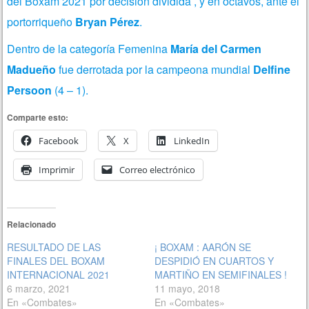
del Boxam 2021 por decisión dividida , y en octavos, ante el
portorriqueño
Bryan Pérez
.
Dentro de la categoría Femenina
María del Carmen
Madueño
fue derrotada por la campeona mundial
Delfine
Persoon
(4 – 1).
Comparte esto:
Facebook
X
LinkedIn
Imprimir
Correo electrónico
Relacionado
RESULTADO DE LAS
¡ BOXAM : AARÓN SE
FINALES DEL BOXAM
DESPIDIÓ EN CUARTOS Y
INTERNACIONAL 2021
MARTIÑO EN SEMIFINALES !
6 marzo, 2021
11 mayo, 2018
En «Combates»
En «Combates»