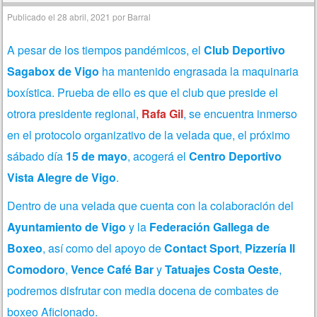
Publicado el
28 abril, 2021
por
Barral
A pesar de los tiempos pandémicos, el
Club Deportivo
Sagabox de Vigo
ha mantenido engrasada la maquinaria
boxística. Prueba de ello es que el club que preside el
otrora presidente regional,
Rafa Gil
, se encuentra inmerso
en el protocolo organizativo de la velada que, el próximo
sábado día
15 de mayo
, acogerá el
Centro Deportivo
Vista Alegre de Vigo
.
Dentro de una velada que cuenta con la colaboración del
Ayuntamiento de Vigo
y la
Federación Gallega de
Boxeo
, así como del apoyo de
Contact Sport
,
Pizzería Il
Comodoro
,
Vence Café Bar
y
Tatuajes Costa Oeste
,
podremos disfrutar con media docena de combates de
boxeo Aficionado.