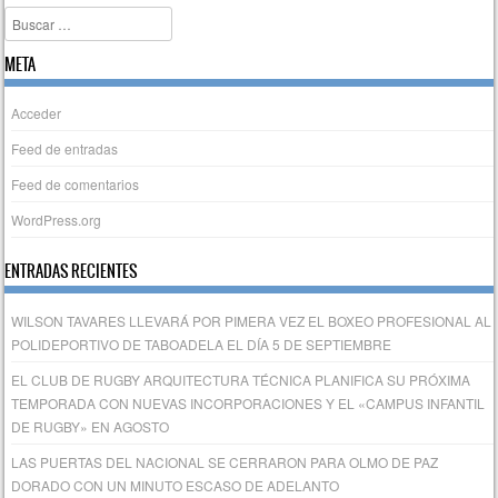
Buscar
META
Acceder
Feed de entradas
Feed de comentarios
WordPress.org
ENTRADAS RECIENTES
WILSON TAVARES LLEVARÁ POR PIMERA VEZ EL BOXEO PROFESIONAL AL
POLIDEPORTIVO DE TABOADELA EL DÍA 5 DE SEPTIEMBRE
EL CLUB DE RUGBY ARQUITECTURA TÉCNICA PLANIFICA SU PRÓXIMA
TEMPORADA CON NUEVAS INCORPORACIONES Y EL «CAMPUS INFANTIL
DE RUGBY» EN AGOSTO
LAS PUERTAS DEL NACIONAL SE CERRARON PARA OLMO DE PAZ
DORADO CON UN MINUTO ESCASO DE ADELANTO