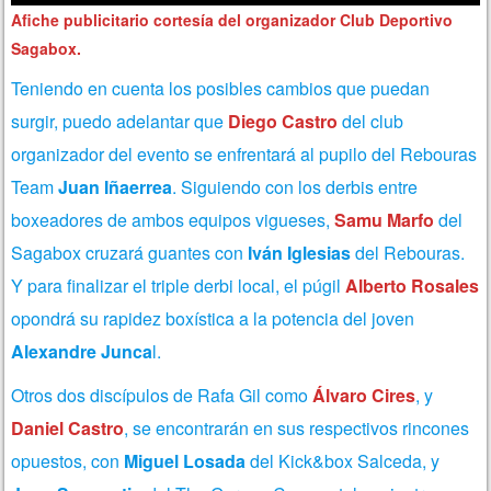
Afiche publicitario cortesía del organizador Club Deportivo
Sagabox.
Teniendo en cuenta los posibles cambios que puedan
surgir, puedo adelantar que
Diego Castro
del club
organizador del evento se enfrentará al pupilo del Rebouras
Team
Juan Iñaerrea
. Siguiendo con los derbis entre
boxeadores de ambos equipos vigueses,
Samu Marfo
del
Sagabox cruzará guantes con
Iván Iglesias
del Rebouras.
Y para finalizar el triple derbi local, el púgil
Alberto Rosales
opondrá su rapidez boxística a la potencia del joven
Alexandre Junca
l.
Otros dos discípulos de Rafa Gil como
Álvaro Cires
, y
Daniel Castro
, se encontrarán en sus respectivos rincones
opuestos, con
Miguel Losada
del Kick&box Salceda, y