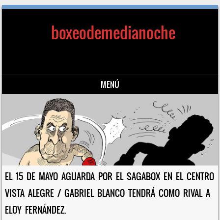
boxeodemedianoche
MENÚ
Saltar al contenido
EL 15 DE MAYO AGUARDA POR EL SAGABOX EN EL CENTRO
VISTA ALEGRE / GABRIEL BLANCO TENDRÁ COMO RIVAL A
ELOY FERNÁNDEZ.