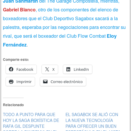
Juan Sanmartin
del The Garage Compostela, mientras,
Gabriel Blanco
, otro de los componentes del elenco de
boxeadores que el Club Deportivo Sagabox sacará a la
palestra, esperaba por las negociaciones para encontrar su
rival, que será el boxeador del Club Flow Combat
Eloy
Fernández
.
Comparte esto:
Facebook
X
LinkedIn
Imprimir
Correo electrónico
Relacionado
TODO A PUNTO PARA QUE
EL SAGABOX SE ALIÓ CON
HOY LA SAGA BOXÍSTICA DE
LA NUEVA TECNOLOGÍA
RAFA GIL DESPUNTE
PARA OFRECER UN BUEN