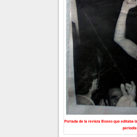
Portada de la revista Boxeo que editaba l
periodis