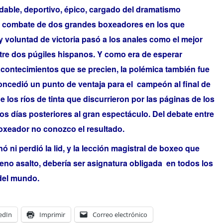
idable, deportivo, épico, cargado del dramatismo
 combate de dos grandes boxeadores en los que
y voluntad de victoria pasó a los anales como el mejor
ntre dos púgiles hispanos. Y como era de esperar
contecimientos que se precien, la polémica también fue
concedió un punto de ventaja para el campeón al final de
de los ríos de tinta que discurrieron por las páginas de los
os días posteriores al gran espectáculo. Del debate entre
boxeador no conozco el resultado.
 ni perdió la lid, y la lección magistral de boxeo que
eno asalto, debería ser asignatura obligada en todos los
del mundo.
edIn
Imprimir
Correo electrónico