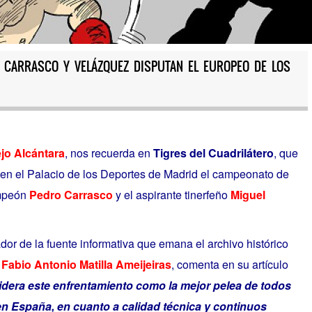
 / CARRASCO Y VELÁZQUEZ DISPUTAN EL EUROPEO DE LOS
jo Alcántara
, nos recuerda en
Tigres del Cuadrilátero
, que
 en el Palacio de los Deportes de Madrid el campeonato de
ampeón
Pedro Carrasco
y el aspirante tinerfeño
Miguel
ador de la fuente informativa que emana el archivo histórico
o
Fabio Antonio Matilla Ameijeiras
, comenta en su artículo
idera este enfrentamiento como la mejor pelea de todos
en España, en cuanto a calidad técnica y continuos