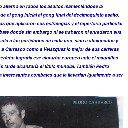
 alterno en todos los asaltos manteniéndose la
e el gong inicial al gong final del decimoquinto asalto.
 que aplicaron sus estrategias y el repertorio particular
bate donde sin embargo ni se trabaron ni enredaron sus
solo a los partidarios de cada uno, sino a aficionados y
 a Carrasco como a Velázquez lo mejor de sus carreras
inerfeño lograría ese cinturón europeo ante el magnífico
tarde alcanzaría el título mundial. También Pedro
a interesantes combates que le llevarían igualmente a ser