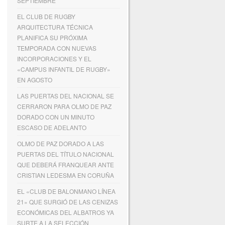
SEPTIEMBRE
EL CLUB DE RUGBY
ARQUITECTURA TÉCNICA
PLANIFICA SU PRÓXIMA
TEMPORADA CON NUEVAS
INCORPORACIONES Y EL
«CAMPUS INFANTIL DE RUGBY»
EN AGOSTO
LAS PUERTAS DEL NACIONAL SE
CERRARON PARA OLMO DE PAZ
DORADO CON UN MINUTO
ESCASO DE ADELANTO
OLMO DE PAZ DORADO A LAS
PUERTAS DEL TÍTULO NACIONAL
QUE DEBERÁ FRANQUEAR ANTE
CRISTIAN LEDESMA EN CORUÑA
EL «CLUB DE BALONMANO LÍNEA
21» QUE SURGIÓ DE LAS CENIZAS
ECONÓMICAS DEL ALBATROS YA
SURTE A LA SELECCIÓN