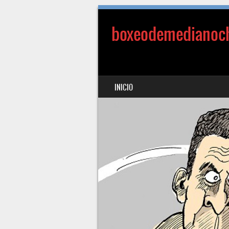
boxeodemedianoc
SALTAR AL CONTENIDO
INICIO
MENÚ