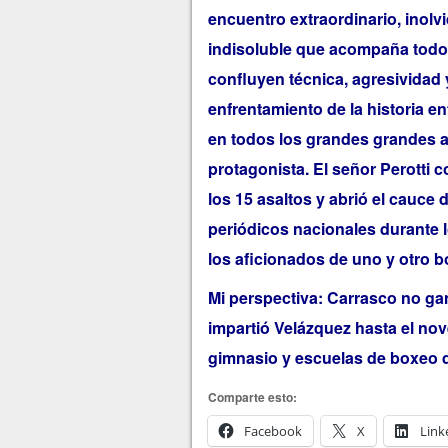
encuentro extraordinario, inolv
indisoluble que acompaña todo
confluyen técnica, agresividad 
enfrentamiento de la historia e
en todos los grandes grandes a
protagonista. El señor Perotti 
los 15 asaltos y abrió el cauce 
periódicos nacionales durante l
los aficionados de uno y otro 
Mi perspectiva: Carrasco no ganó
impartió Velázquez hasta el nov
gimnasio y escuelas de boxeo 
Comparte esto:
Facebook
X
Link