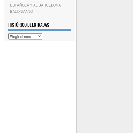
ESPAÑOLA Y AL BARCELONA
BALONMANO
HISTÓRICO DE ENTRADAS
Histórico
de
entradas