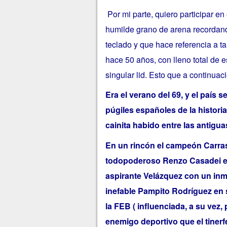
Por mi parte, quiero participar e
humilde grano de arena recordand
teclado y que hace referencia a t
hace 50 años, con lleno total de e
singular lid. Esto que a continuac
Era el verano del 69, y el país 
púgiles españoles de la histori
cainita habido entre las antigua
En un rincón el campeón Carras
todopoderoso Renzo Casadei en 
aspirante Velázquez con un in
inefable Pampito Rodríguez en s
la FEB ( influenciada, a su vez,
enemigo deportivo que el tinerfe