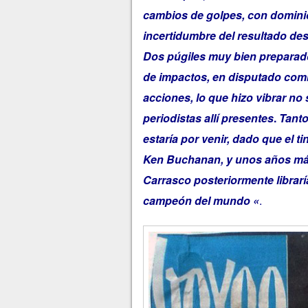
cambios de golpes, con dominio
incertidumbre del resultado desd
Dos púgiles muy bien preparados
de impactos, en disputado com
acciones, lo que hizo vibrar no 
periodistas allí presentes
.
Tanto
estaría por venir, dado que el t
Ken Buchanan, y unos años más 
Carrasco posteriormente librarí
campeón del mundo
«
.