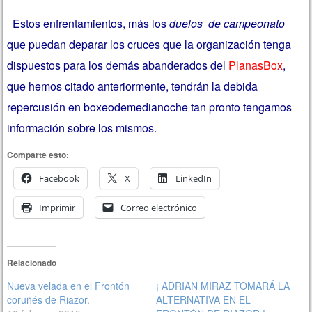
Estos enfrentamientos, más los
duelos de campeonato
que puedan deparar los cruces que la organización tenga
dispuestos para los demás abanderados del
PlanasBox
,
que hemos citado anteriormente, tendrán la debida
repercusión en boxeodemedianoche tan pronto tengamos
información sobre los mismos.
Comparte esto:
Facebook
X
LinkedIn
Imprimir
Correo electrónico
Relacionado
Nueva velada en el Frontón
¡ ADRIAN MIRAZ TOMARÁ LA
coruñés de Riazor.
ALTERNATIVA EN EL