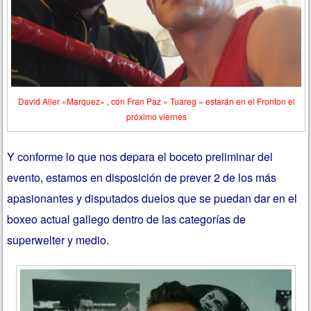
David Aller «Marquez» , con Fran Paz » Tuareg » estarán en el Fronton el
próximo viernes
Y conforme lo que nos depara el boceto preliminar del
evento, estamos en disposición de prever 2 de los más
apasionantes y disputados duelos que se puedan dar en el
boxeo actual gallego dentro de las categorías de
superwelter y medio.