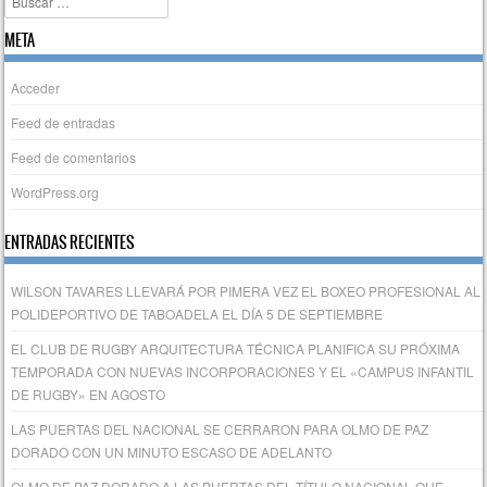
META
Acceder
Feed de entradas
Feed de comentarios
WordPress.org
ENTRADAS RECIENTES
WILSON TAVARES LLEVARÁ POR PIMERA VEZ EL BOXEO PROFESIONAL AL
POLIDEPORTIVO DE TABOADELA EL DÍA 5 DE SEPTIEMBRE
EL CLUB DE RUGBY ARQUITECTURA TÉCNICA PLANIFICA SU PRÓXIMA
TEMPORADA CON NUEVAS INCORPORACIONES Y EL «CAMPUS INFANTIL
DE RUGBY» EN AGOSTO
LAS PUERTAS DEL NACIONAL SE CERRARON PARA OLMO DE PAZ
DORADO CON UN MINUTO ESCASO DE ADELANTO
OLMO DE PAZ DORADO A LAS PUERTAS DEL TÍTULO NACIONAL QUE