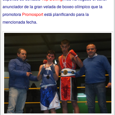
anunciador de la gran velada de boxeo olímpico que la
promotora
Promosport
está planificando para la
mencionada fecha.