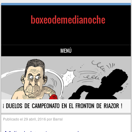
boxeodemedianoche
MENÚ
Saltar al contenido
¡ DUELOS DE CAMPEONATO EN EL FRONTON DE RIAZOR !
Publicado el
29 abril, 2016
por
Barral