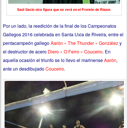
Saúl Gacio otra figura que se verá en el Frontón de Riazor.
Por un lado, la reedición de la final de los Campeonatos
Gallegos 2016 celebrada en Santa Uxia de Riveira, entre el
pentacampeón gallego
Aarón » The Thunder » González
y
el destructor de acero
Diero » O Ferro » Couceiro
. En
aquella ocasión el triunfo se lo llevo el marinense
Aarón
,
ante un desdibujado
Couceiro
.