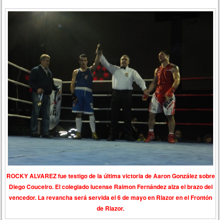
ROCKY ALVAREZ fue testigo de la última victoria de Aaron González sobre
Diego Couceiro. El colegiado lucense Raimon Fernández alza el brazo del
vencedor. La revancha será servida el 6 de mayo en Riazor en el Frontón
de Riazor.