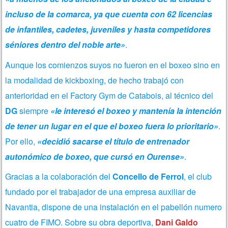
incluso de la comarca, ya que cuenta con 62 licencias
de infantiles, cadetes, juveniles y hasta competidores
séniores dentro del noble arte»
.
Aunque los comienzos suyos no fueron en el boxeo sino en
la modalidad de kickboxing, de hecho trabajó con
anterioridad en el Factory Gym de Catabois, al técnico del
DG
siempre
«le interesó el boxeo y mantenía la intención
de tener un lugar en el que el boxeo fuera lo prioritario»
.
Por ello,
«decidió sacarse el título de entrenador
autonómico de boxeo, que cursó en Ourense»
.
Gracias a la colaboración del
Concello de Ferrol
, el club
fundado por el trabajador de una empresa auxiliar de
Navantia, dispone de una instalación en el pabellón numero
cuatro de FIMO. Sobre su obra deportiva,
Dani Galdo