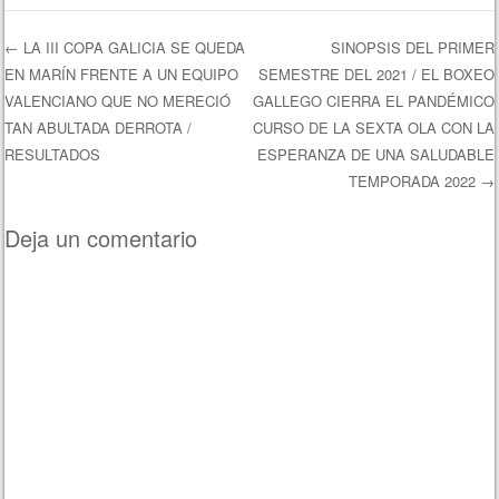
←
LA III COPA GALICIA SE QUEDA
SINOPSIS DEL PRIMER
EN MARÍN FRENTE A UN EQUIPO
SEMESTRE DEL 2021 / EL BOXEO
Navegación de entradas
VALENCIANO QUE NO MERECIÓ
GALLEGO CIERRA EL PANDÉMICO
TAN ABULTADA DERROTA /
CURSO DE LA SEXTA OLA CON LA
RESULTADOS
ESPERANZA DE UNA SALUDABLE
TEMPORADA 2022
→
Deja un comentario