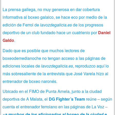
La prensa gallega, no muy generosa en dar cobertura
informativa al boxeo galaico, se hace eco por medio de la
edición de Ferrol de
lavozdegalicia.es
de los progresos
deportivo de un club fundado hace un cuatrienio por
Daniel
Galdo
.
Dado que es posible que muchos lectores de
boxeodemedianoche no tengan acceso a las páginas de
ediciones locales de
lavozdegalicia.es
, reproduzco aquí lo
más sobresaliente de la entrevista que José Varela hizo al
entrenador de boxeo naronés.
Ubicado en el FIMO de Punta Arnela, junto a la ciudad
deportiva de A Malata, el
DG Fighter´s Team
reúne – según
cuenta el entrenador ferrolano en las páginas de La Voz –
«a muchos de los aficionados al boxeo de la ciudad e