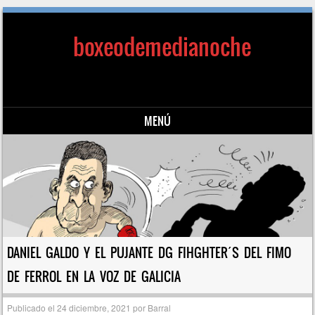
boxeodemedianoche
MENÚ
Saltar al contenido
DANIEL GALDO Y EL PUJANTE DG FIHGHTER´S DEL FIMO
DE FERROL EN LA VOZ DE GALICIA
Publicado el
24 diciembre, 2021
por
Barral