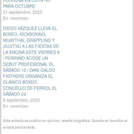
«CORUÑA EN LOITA IV»
PARA OCTUBRE
21 septiembre, 2023
En «eventos»
DIEGO VÁZQUEZ LLEVA EL
BOXEO, KICKBOXING,
MUAYTHAI, GRAPPLING Y
JIUJITSU A LAS FIESTAS DE
LA ENCINA ESTE VIERNES 9
/ PORRIÑO ACOGE UN
DEBUT PROFESIONAL EL
SÁBADO 10 / DANI GALDO
FIGTHERS ORGANIZA EL
CLÁSICO BOXEO
CONCELLO DE FERROL EL
SÁBADO 24
9 septiembre, 2022
En «eventos»
Esta entrada se publicó en
opinion
,
reseña biográfica
. Guarda en favoritos el
enlace permanente
.