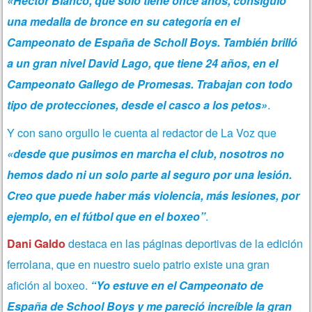
«Héctor Blanco, que solo tiene once años, consiguió
una medalla de bronce en su categoría en el
Campeonato de España de Scholl Boys. También brilló
a un gran nivel David Lago, que tiene 24 años, en el
Campeonato Gallego de Promesas. Trabajan con todo
tipo de protecciones, desde el casco a los petos»
.
Y con sano orgullo le cuenta al redactor de La Voz que
«desde que pusimos en marcha el club, nosotros no
hemos dado ni un solo parte al seguro por una lesión.
Creo que puede haber más violencia, más lesiones, por
ejemplo, en el fútbol que en el boxeo”
.
Dani Galdo
destaca en las páginas deportivas de la edición
ferrolana, que en nuestro suelo patrio existe una gran
afición al boxeo.
“Yo estuve en el Campeonato de
España de School Boys y me pareció increíble la gran