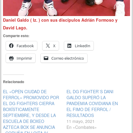
Daniel Galdo ( Iz. ) con sus discípulos Adrián Formoso y
David Lago.
Comparte esto:
Facebook
X
LinkedIn
Imprimir
Correo electrónico
Relacionado
EL «OPEN CIUDAD DE
EL DG FIGHTER`S DANI
FERROL» PROMOVIDO POR
GALDO SUPERÓ LA
EL DG FIGHTERS CIERRA
PANDEMIA COVIDIANA EN
BOXÍSTICAMENTE
EL FIMO DE FERROL /
SEPTIEMBRE, Y DESDE LA
RESULTADOS
ESCUELA DE BOXEO
11 mayo, 2021
AZTECA BOX SE ANUNCIA
En «Combates»