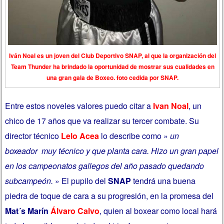
Iván Noal es un joven del Club Deportivo SNAP, al que la organización del
Team Thunder ha brindado la oportunidad de mostrar sus cualidades en
una gran gala de Boxeo. foto cedida por SNAP.
Entre estos noveles valores puedo citar a
Ivan Noal
, un
chico de 17 años que va realizar su tercer combate. Su
director técnico
Lelo Acea
lo describe como »
un
boxeador muy técnico y que planta cara. Hizo un gran papel
en los campeonatos gallegos del año pasado quedando
subcampeón.
» El pupilo del
SNAP
tendrá una buena
piedra de toque de cara a su progresión, en la promesa del
Mat´s Marín
Álvaro Calvo
, quien al boxear como local hará