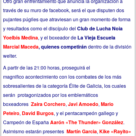
Otro gran enfrentamiento que anuncia la organización a
través de su muro de facebook, será el que disputen dos
pujantes púgiles que atraviesan un gran momento de forma
y resultados como el discípulo del
Club de Lucha Noia
Yoelbis Medina
, y el boxeador de
La Vieja Escuela
Marcial Maceda
, quienes competirán
dentro de la división
welter.
A partir de las 21:00 horas, proseguirá el
magnifico acontecimiento con los combates de los más
sobresalientes de la categoría Élite de Galicia, los cuales
serán protagonizados por los emblemáticos
boxeadores
Zaira Corchero
,
Javi Amoedo
,
Mario
Peteiro
,
David Burgos
, y el pentacampeón gallego y
Campeón de España
Aarón «The Thunder» González
.
Asimismo estarán presentes
Martín Garcia
,
Kike «Rayito»