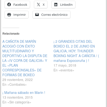
Facebook
X
LinkedIn
Imprimir
Correo electrónico
Relacionado
A CAÑOTA DE MARÍN
¡ 2 GRANDES CITAS DEL
ACOGIÓ CON ÉXITO
BOXEO EL 2 DE JUNIO EN
MULTITUDINARIO Y
GALICIA, HOY: THUNDER
DEPORTIVO LA DISPUTA DE
BOXING NIGHT A CAÑOTA / (
LA «IV COPA DE GALICIA» Y
mañana Expocoruña ) !
EL «PLAN
17 mayo, 2018
CORRESPONSALES» DE
En «eventos»
FORMAS DE BOXEO
29 noviembre, 2022
En «Combates»
¡ Mañana sábado en Marin !
13 noviembre, 2015
En «Sin categoría»