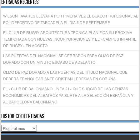
ENTRADAS RECIENTES
WILSON TAVARES LLEVARÁ POR PIMERA VEZ EL BOXEO PROFESIONAL AL
POLIDEPORTIVO DE TABOADELA EL DÍA 5 DE SEPTIEMBRE
EL CLUB DE RUGBY ARQUITECTURA TÉCNICA PLANIFICA SU PRÓXIMA
TEMPORADA CON NUEVAS INCORPORACIONES Y EL «CAMPUS INFANTIL
DE RUGBY» EN AGOSTO
LAS PUERTAS DEL NACIONAL SE CERRARON PARA OLMO DE PAZ
DORADO CON UN MINUTO ESCASO DE ADELANTO
OLMO DE PAZ DORADO A LAS PUERTAS DEL TÍTULO NACIONAL QUE
DEBERÁ FRANQUEAR ANTE CRISTIAN LEDESMA EN CORUÑA
EL «CLUB DE BALONMANO LÍNEA 21» QUE SURGIÓ DE LAS CENIZAS
ECONÓMICAS DEL ALBATROS YA SURTE A LA SELECCIÓN ESPAÑOLA Y
AL BARCELONA BALONMANO
HISTÓRICO DE ENTRADAS
Histórico
de