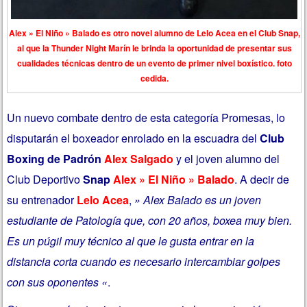
Alex » El Niño » Balado es otro novel alumno de Lelo Acea en el Club Snap,
al que la Thunder Night Marín le brinda la oportunidad de presentar sus
cualidades técnicas dentro de un evento de primer nivel boxístico. foto
cedida.
Un nuevo combate dentro de esta categoría Promesas, lo
disputarán el boxeador enrolado en la escuadra del
Club
Boxing de Padrón
Alex Salgado
y el joven alumno del
Club Deportivo
Snap
Alex » El Niño » Balado
. A decir de
su entrenador
Lelo Acea
,
» Alex Balado es un joven
estudiante de Patología que, con 20 años, boxea muy bien.
Es un púgil muy técnico al que le gusta entrar en la
distancia corta cuando es necesario intercambiar golpes
con sus oponentes «
.