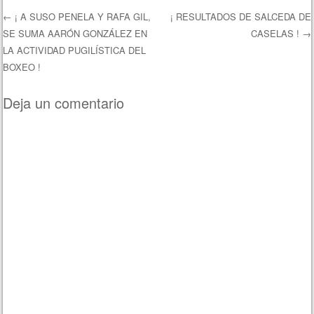
←
¡ A SUSO PENELA Y RAFA GIL,
¡ RESULTADOS DE SALCEDA DE
SE SUMA AARÓN GONZÁLEZ EN
CASELAS !
→
Navegación de entradas
LA ACTIVIDAD PUGILÍSTICA DEL
BOXEO !
Deja un comentario