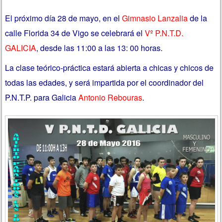
El próximo día 28 de mayo, en el
Gimnasio Lanzalia
de la
calle Florida 34 de Vigo se celebrará el
Vº P.N.T.D.
GALICIA
, desde las 11:00 a las 13: 00 horas.
La clase teórico-práctica estará abierta a chicas y chicos de
todas las edades, y será impartida por el coordinador del
P.N.T.P. para Galicia
Antonio Rebouras
.