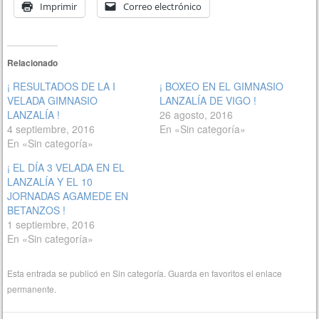
Imprimir
Correo electrónico
Relacionado
¡ RESULTADOS DE LA I
¡ BOXEO EN EL GIMNASIO
VELADA GIMNASIO
LANZALÍA DE VIGO !
LANZALÍA !
26 agosto, 2016
4 septiembre, 2016
En «Sin categoría»
En «Sin categoría»
¡ EL DÍA 3 VELADA EN EL
LANZALÍA Y EL 10
JORNADAS AGAMEDE EN
BETANZOS !
1 septiembre, 2016
En «Sin categoría»
Esta entrada se publicó en
Sin categoría
. Guarda en favoritos el
enlace
permanente
.