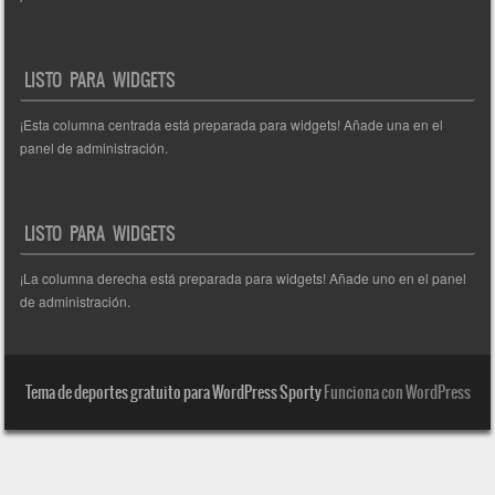
LISTO PARA WIDGETS
¡Esta columna centrada está preparada para widgets! Añade una en el
panel de administración.
LISTO PARA WIDGETS
¡La columna derecha está preparada para widgets! Añade uno en el panel
de administración.
Tema de deportes gratuito para WordPress Sporty
Funciona con WordPress