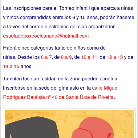
Las inscripciones para el Torneo Infantil que abarca a niñas
y niños comprendidos entre los 6 y 15 años, podrán hacerse
a través del correo electrónico del club organizador
esueladeboxeoelcanario@hotmail.com
Habrá cinco categorías tanto de niños como de
niñas. Desde los
6 a 7
, de
8 a 9
, de
10 a 11
, de
12 a 13
y de
14 a 15
años.
También los que residan en la zona pueden acudir a
inscribirse en la sede del gimnasio en la
calle Miguel
Rodriguez Bautista nº 40 de Santa Uxía de Riveira
.