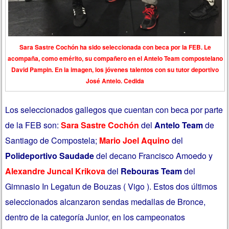
Sara Sastre Cochón ha sido seleccionada con beca por la FEB. Le
acompaña, como emérito, su compañero en el Antelo Team compostelano
David Pampin. En la imagen, los jóvenes talentos con su tutor deportivo
José Antelo. Cedida
Los seleccionados gallegos que cuentan con beca por parte
de la FEB son:
Sara Sastre Cochón
del
Antelo Team
de
Santiago de Compostela;
Mario
Joel Aquino
del
Polideportivo Saudade
del decano Francisco Amoedo y
Alexandre Juncal Krikova
del
Rebouras Team
del
Gimnasio In Legatun de Bouzas ( Vigo ). Estos dos últimos
seleccionados alcanzaron sendas medallas de Bronce,
dentro de la categoría Junior, en los campeonatos