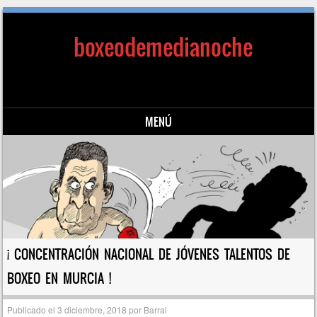
boxeodemedianoche
MENÚ
Saltar al contenido
¡ CONCENTRACIÓN NACIONAL DE JÓVENES TALENTOS DE
BOXEO EN MURCIA !
Publicado el
3 diciembre, 2018
por
Barral