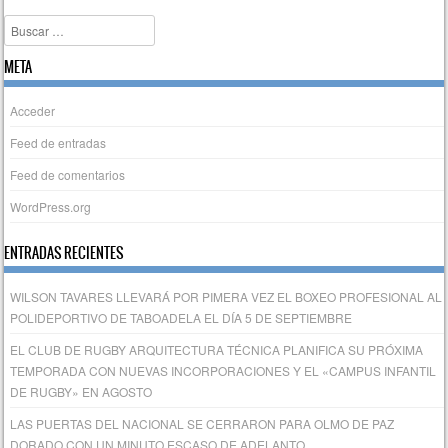
Buscar
META
Acceder
Feed de entradas
Feed de comentarios
WordPress.org
ENTRADAS RECIENTES
WILSON TAVARES LLEVARÁ POR PIMERA VEZ EL BOXEO PROFESIONAL AL
POLIDEPORTIVO DE TABOADELA EL DÍA 5 DE SEPTIEMBRE
EL CLUB DE RUGBY ARQUITECTURA TÉCNICA PLANIFICA SU PRÓXIMA
TEMPORADA CON NUEVAS INCORPORACIONES Y EL «CAMPUS INFANTIL
DE RUGBY» EN AGOSTO
LAS PUERTAS DEL NACIONAL SE CERRARON PARA OLMO DE PAZ
DORADO CON UN MINUTO ESCASO DE ADELANTO