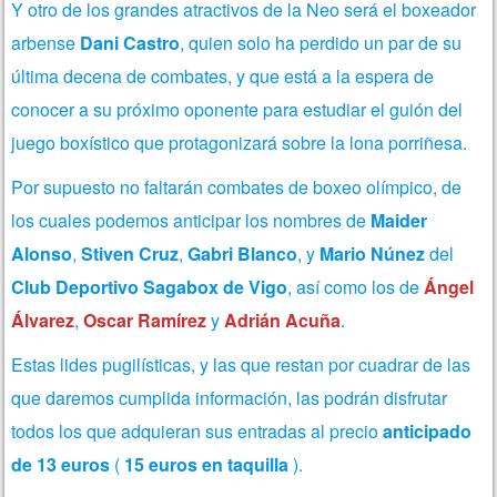
Y otro de los grandes atractivos de la Neo será el boxeador
arbense
Dani Castro
, quien solo ha perdido un par de su
última decena de combates, y que está a la espera de
conocer a su próximo oponente para estudiar el guión del
juego boxístico que protagonizará sobre la lona porriñesa.
Por supuesto no faltarán combates de boxeo olímpico, de
los cuales podemos anticipar los nombres de
Maider
Alonso
,
Stiven Cruz
,
Gabri Blanco
, y
Mario Núnez
del
Club Deportivo Sagabox de Vigo
, así como los de
Ángel
Álvarez
,
Oscar Ramírez
y
Adrián Acuña
.
Estas lides pugilísticas, y las que restan por cuadrar de las
que daremos cumplida información, las podrán disfrutar
todos los que adquieran sus entradas al precio
anticipado
de 13 euros
(
15 euros en taquilla
).