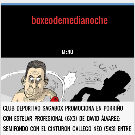
boxeodemedianoche
MENÚ
Saltar al contenido
CLUB DEPORTIVO SAGABOX PROMOCIONA EN PORRIÑO
CON ESTELAR PROFESIONAL (6X3) DE DAVID ÁLVAREZ;
SEMIFONDO CON EL CINTURÓN GALLEGO NEO (5X3) ENTRE