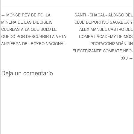
←
MONSE REY BEIRO, LA
SANTI «CHACAL» ALONSO DEL
MINERA DE LAS DIECISÉIS
CLUB DEPORTIVO SAGABOX Y
Navegación de entradas
CUERDAS A LA QUE SOLO LE
ALEX MANUEL CASTRO DEL
QUEDÓ POR DESCUBRIR LA VETA
COMBAT ACADEMY DE MOS
AURÍFERA DEL BOXEO NACIONAL
PROTAGONIZARÁN UN
ELECTRIZANTE COMBATE NEO-
3X3
→
Deja un comentario