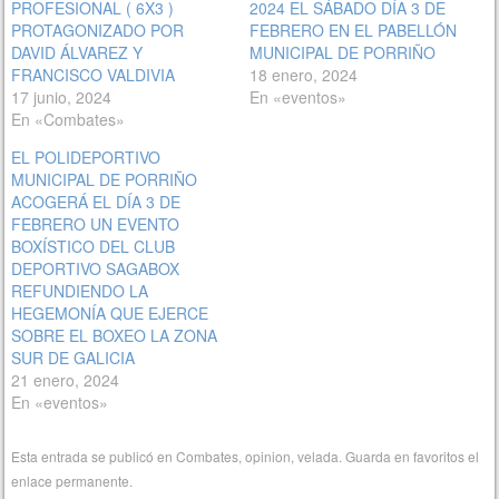
PROFESIONAL ( 6X3 )
2024 EL SÁBADO DÍA 3 DE
PROTAGONIZADO POR
FEBRERO EN EL PABELLÓN
DAVID ÁLVAREZ Y
MUNICIPAL DE PORRIÑO
FRANCISCO VALDIVIA
18 enero, 2024
17 junio, 2024
En «eventos»
En «Combates»
EL POLIDEPORTIVO
MUNICIPAL DE PORRIÑO
ACOGERÁ EL DÍA 3 DE
FEBRERO UN EVENTO
BOXÍSTICO DEL CLUB
DEPORTIVO SAGABOX
REFUNDIENDO LA
HEGEMONÍA QUE EJERCE
SOBRE EL BOXEO LA ZONA
SUR DE GALICIA
21 enero, 2024
En «eventos»
Esta entrada se publicó en
Combates
,
opinion
,
velada
. Guarda en favoritos el
enlace permanente
.