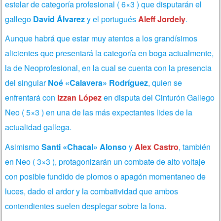
estelar de categoría profesional ( 6×3 ) que disputarán el
gallego
David Álvarez
y el portugués
Aleff Jordely
.
Aunque habrá que estar muy atentos a los grandísimos
alicientes que presentará la categoría en boga actualmente,
la de Neoprofesional, en la cual se cuenta con la presencia
del singular
Noé «Calavera» Rodríguez
, quien se
enfrentará con
Izzan López
en disputa del Cinturón Gallego
Neo ( 5×3 ) en una de las más expectantes lides de la
actualidad gallega.
Asimismo
Santi «Chacal» Alonso
y
Alex Castro
, también
en Neo ( 3×3 ), protagonizarán un combate de alto voltaje
con posible fundido de plomos o apagón momentaneo de
luces, dado el ardor y la combatividad que ambos
contendientes suelen desplegar sobre la lona.