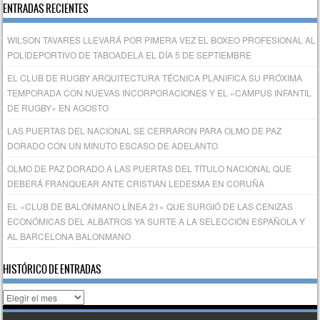
ENTRADAS RECIENTES
WILSON TAVARES LLEVARÁ POR PIMERA VEZ EL BOXEO PROFESIONAL AL
POLIDEPORTIVO DE TABOADELA EL DÍA 5 DE SEPTIEMBRE
EL CLUB DE RUGBY ARQUITECTURA TÉCNICA PLANIFICA SU PRÓXIMA
TEMPORADA CON NUEVAS INCORPORACIONES Y EL «CAMPUS INFANTIL
DE RUGBY» EN AGOSTO
LAS PUERTAS DEL NACIONAL SE CERRARON PARA OLMO DE PAZ
DORADO CON UN MINUTO ESCASO DE ADELANTO
OLMO DE PAZ DORADO A LAS PUERTAS DEL TÍTULO NACIONAL QUE
DEBERÁ FRANQUEAR ANTE CRISTIAN LEDESMA EN CORUÑA
EL «CLUB DE BALONMANO LÍNEA 21» QUE SURGIÓ DE LAS CENIZAS
ECONÓMICAS DEL ALBATROS YA SURTE A LA SELECCIÓN ESPAÑOLA Y
AL BARCELONA BALONMANO
HISTÓRICO DE ENTRADAS
Histórico
de