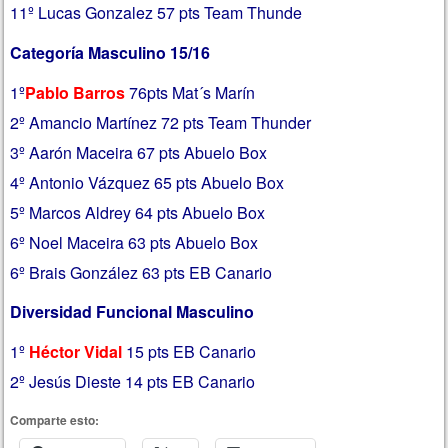
11º Lucas Gonzalez 57 pts Team Thunde
Categoría Masculino 15/16
1º
Pablo Barros
76pts Mat´s Marín
2º Amancio Martínez 72 pts Team Thunder
3º Aarón Maceira 67 pts Abuelo Box
4º Antonio Vázquez 65 pts Abuelo Box
5º Marcos Aldrey 64 pts Abuelo Box
6º Noel Maceira 63 pts Abuelo Box
6º Brais González 63 pts EB Canario
Diversidad Funcional Masculino
1º
Héctor Vidal
15 pts EB Canario
2º Jesús Dieste 14 pts EB Canario
Comparte esto: