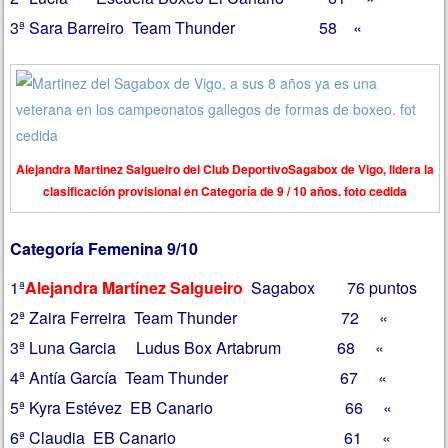
3ª Sara Barreiro Team Thunder 58 «
Alejandra Martinez Salgueiro del Club DeportivoSagabox de Vigo, lidera la
clasificación provisional en Categoría de 9 / 10 años. foto cedida
Categoría Femenina 9/10
1ª
Alejandra Martínez Salgueiro
Sagabox 76 puntos
2ª Zaira Ferreira Team Thunder 72 «
3ª Luna Garcia Ludus Box Artabrum 68 «
4ª Antía García Team Thunder 67 «
5ª Kyra Estévez EB Canario 66 «
6ª Claudia EB Canario 61 «