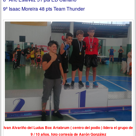
9º Isaac Moreira 48 pts Team Thunder
Ivan Alvariño del Ludus Box Artabrum ( centro del podio ) lidera el grupo de
9 / 10 años. foto cortesía de Aarón González