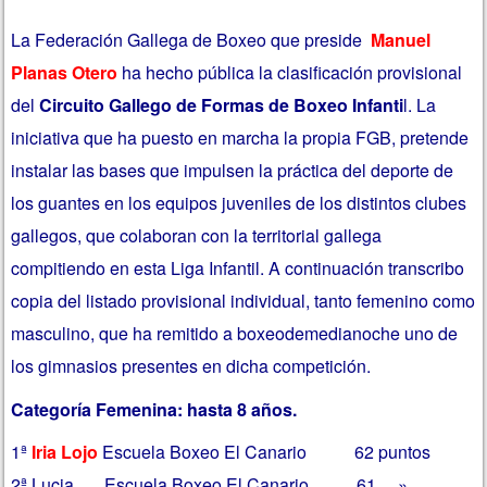
La Federación Gallega de Boxeo que preside
Manuel
Planas Otero
ha hecho pública la clasificación provisional
del
Circuito Gallego de Formas de Boxeo Infanti
l. La
iniciativa que ha puesto en marcha la propia FGB, pretende
instalar las bases que impulsen la práctica del deporte de
los guantes en los equipos juveniles de los distintos clubes
gallegos, que colaboran con la territorial gallega
compitiendo en esta Liga Infantil. A continuación transcribo
copia del listado provisional individual, tanto femenino como
masculino, que ha remitido a boxeodemedianoche uno de
los gimnasios presentes en dicha competición.
Categoría Femenina: hasta 8 años.
1ª
Iria Lojo
Escuela Boxeo El Canario 62 puntos
2ª Lucia Escuela Boxeo El Canario 61 »