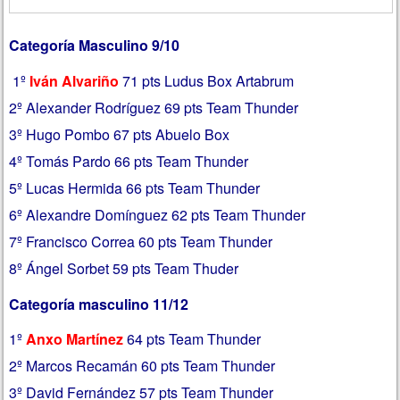
Categoría Masculino 9/10
1º
Iván Alvariño
71 pts Ludus Box Artabrum
2º Alexander Rodríguez 69 pts Team Thunder
3º Hugo Pombo 67 pts Abuelo Box
4º Tomás Pardo 66 pts Team Thunder
5º Lucas Hermida 66 pts Team Thunder
6º Alexandre Domínguez 62 pts Team Thunder
7º Francisco Correa 60 pts Team Thunder
8º Ángel Sorbet 59 pts Team Thuder
Categoría masculino 11/12
1º
Anxo Martínez
64 pts Team Thunder
2º Marcos Recamán 60 pts Team Thunder
3º David Fernández 57 pts Team Thunder