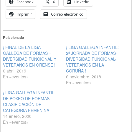
Facebook
X
LinkedIn
Imprimir
Correo electrónico
Relacionado
¡ FINAL DE LA LIGA
¡ LIGA GALLEGA INFANTIL:
GALLEGA DE FORMAS –
2ª JORNADA DE FORMAS-
DIVERSIDAD FUNCIONAL Y
DIVERSIDAD FUNCIONAL-
VETERANOS EN ORENSE !
VETERANOS EN LA
6 abril, 2019
CORUÑA !
En «eventos»
6 noviembre, 2018
En «eventos»
¡ LIGA GALLEGA INFANTIL
DE BOXEO DE FORMAS:
CLASIFICACIÓN DE
CATEGORÍA FEMENINA !
14 enero, 2020
En «eventos»