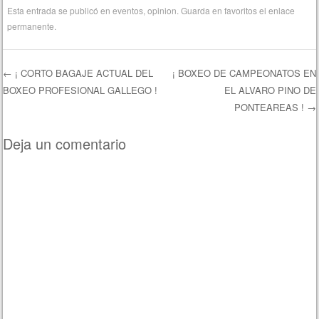
Esta entrada se publicó en
eventos
,
opinion
. Guarda en favoritos el
enlace
permanente
.
←
¡ CORTO BAGAJE ACTUAL DEL
¡ BOXEO DE CAMPEONATOS EN
BOXEO PROFESIONAL GALLEGO !
EL ALVARO PINO DE
Navegación de entradas
PONTEAREAS !
→
Deja un comentario