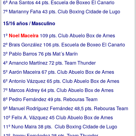
6ª Ana Santos 44 pts. Escuela de Boxeo El Canario
7ª Marianny Faña 43 pts. Club Boxing Cidade de Lugo
15/16 años / Masculino
1º
Noel Maceira
109 pts. Club Abuelo Box de Ames
2º Brais González 106 pts. Escuela de Boxeo El Canario
3º Pablo Barros 76 pts Mat´s Marín
4º Amancio Martínez 72 pts. Team Thunder
5º Aarón Maceira 67 pts. Club Abuelo Box de Ames
6º Antonio Vázquez 65 pts. Club Abuelo Box de Ames
7º Marcos Aldrey 64 pts. Club Abuelo Box de Ames
8º Pedro Fernández 49 pts. Rebouras Team
9º Manuel Rodríguez Fernández 48,5 pts. Rebouras Team
10º Felix A. Vázquez 45 Club Abuelo Box de Ames
11º Nuno Maira 38 pts. Club Boxing Cidade de Lugo
12º Jimmy Fernández 38 pts. Team Thunder