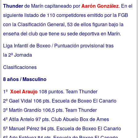
Thunder
de Marín capitaneado por
Aarón González
. En el
siguiente listado de 110 competidores emitido por la FGB
con la Clasificación General, 53 de ellos figuran bajo la
enseña del club que tiene su sede deportiva en Marín.
Liga Infantil de Boxeo / Puntuación provisional tras
la 2ª Jornada
Clasificaciones
8 años / Masculino
1º
Xoel Araujo
108 puntos. Team Thunder
2º Gael Vidal 106 pts. Escuela de Boxeo El Canario
3º Martín Grandío 106,5 pts. Team Thunder
4º Atila Antelo 97 pts. Club Abuelo Box de Ames
5º Manuel Pérez 94 pts. Escuela de Boxeo El Canario
6º Aric Estévez 84 pts. Escuela de Boxeo El Canario