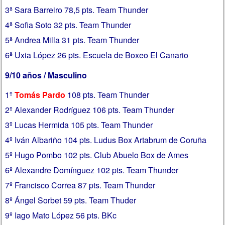
3ª Sara Barreiro 78,5 pts. Team Thunder
4ª Sofia Soto 32 pts. Team Thunder
5ª Andrea Milla 31 pts. Team Thunder
6ª Uxia López 26 pts. Escuela de Boxeo El Canario
9/10 años / Masculino
1º
Tomás Pardo
108 pts. Team Thunder
2º Alexander Rodríguez 106 pts. Team Thunder
3º Lucas Hermida 105 pts. Team Thunder
4º Iván Albariño 104 pts. Ludus Box Artabrum de Coruña
5º Hugo Pombo 102 pts. Club Abuelo Box de Ames
6º Alexandre Domínguez 102 pts. Team Thunder
7º Francisco Correa 87 pts. Team Thunder
8º Ángel Sorbet 59 pts. Team Thuder
9º Iago Mato López 56 pts. BKc