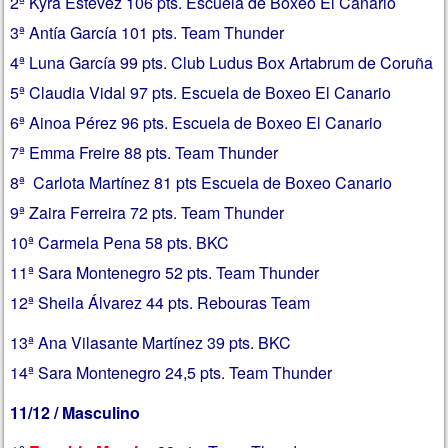
2ª Kyra Estévez 106 pts. Escuela de Boxeo El Canario
3ª Antía García 101 pts. Team Thunder
4ª Luna García 99 pts. Club Ludus Box Artabrum de Coruña
5ª Claudia Vidal 97 pts. Escuela de Boxeo El Canario
6ª Ainoa Pérez 96 pts. Escuela de Boxeo El Canario
7ª Emma Freire 88 pts. Team Thunder
8ª Carlota Martínez 81 pts Escuela de Boxeo Canario
9ª Zaira Ferreira 72 pts. Team Thunder
10ª Carmela Pena 58 pts. BKC
11ª Sara Montenegro 52 pts. Team Thunder
12ª Sheila Álvarez 44 pts. Rebouras Team
13ª Ana Vilasante Martínez 39 pts. BKC
14ª Sara Montenegro 24,5 pts. Team Thunder
11/12 / Masculino