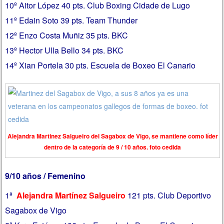
10º Aitor López 40 pts. Club Boxing Cidade de Lugo
11º Edain Soto 39 pts. Team Thunder
12º Enzo Costa Muñiz 35 pts. BKC
13º Hector Ulla Bello 34 pts. BKC
14º Xian Portela 30 pts. Escuela de Boxeo El Canario
Alejandra Martinez Salgueiro del Sagabox de Vigo, se mantiene como líder
dentro de la categoría de 9 / 10 años. foto cedida
9/10 años / Femenino
1ª
Alejandra Martínez Salgueiro
121 pts. Club Deportivo
Sagabox de Vigo