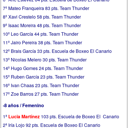
7º Mateo Franqueira 83 pts. Team Thunder
8º Xavi Crestelo 58 pts. Team Thunder
9º Isaac Moreira 48 pts. Team Thunder
10º Leo García 44 pts. Team Thunder
11º Jairo Pereira 38 pts. Team Thunder
12º Brais García 33 pts. Escuela de Boxeo El Canario
13º Nicolas Melero 30 pts. Team Thunder
14º Hugo Gomes 24 pts. Team Thunder
15º Ruben García 23 pts. Team Thunder
16º Ivan Chaas 23 pts. Team Thunder
17º Zoe Barros 27 pts. Team Thunder
-8 años / Femenino
1ª
Lucia Martínez
103 pts. Escuela de Boxeo El Canario
2ª Iría Lojo 92 pts. Escuela de Boxeo El Canario