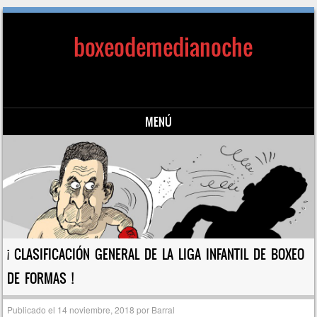
boxeodemedianoche
MENÚ
Saltar al contenido
¡ CLASIFICACIÓN GENERAL DE LA LIGA INFANTIL DE BOXEO
DE FORMAS !
Publicado el
14 noviembre, 2018
por
Barral