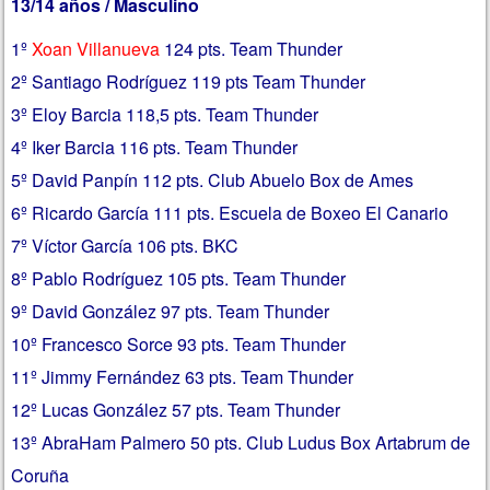
13/14 años / Masculino
1º
Xoan Villanueva
124 pts. Team Thunder
2º Santiago Rodríguez 119 pts Team Thunder
3º Eloy Barcia 118,5 pts. Team Thunder
4º Iker Barcia 116 pts. Team Thunder
5º David Panpín 112 pts. Club Abuelo Box de Ames
6º Ricardo García 111 pts. Escuela de Boxeo El Canario
7º Víctor García 106 pts. BKC
8º Pablo Rodríguez 105 pts. Team Thunder
9º David González 97 pts. Team Thunder
10º Francesco Sorce 93 pts. Team Thunder
11º Jimmy Fernández 63 pts. Team Thunder
12º Lucas González 57 pts. Team Thunder
13º AbraHam Palmero 50 pts. Club Ludus Box Artabrum de
Coruña