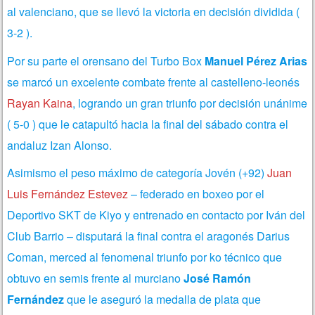
al valenciano, que se llevó la victoria en decisión dividida (
3-2 ).
Por su parte el orensano del Turbo Box
Manuel Pérez Arias
se marcó un excelente combate frente al castelleno-leonés
Rayan Kaina
, logrando un gran triunfo por decisión unánime
( 5-0 ) que le catapultó hacia la final del sábado contra el
andaluz Izan Alonso.
Asimismo el peso máximo de categoría Jovén (+92)
Juan
Luis Fernández Estevez
– federado en boxeo por el
Deportivo SKT de Kiyo y entrenado en contacto por Iván del
Club Barrio – disputará la final contra el aragonés Darius
Coman, merced al fenomenal triunfo por ko técnico que
obtuvo en semis frente al murciano
José Ramón
Fernández
que le aseguró la medalla de plata que