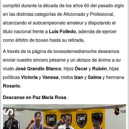
compitió durante la década de los años 60 del pasado siglo
en las distintas categorías de Aficionado y Profesional,
alcanzando el subcampeonato amateur y disputando el
título nacional frente a
Luis Folledo
, además de ejercer
como árbitro de boxeo hasta su retirada.
A través de la página de boxeodemedianoche deseamos
envíar nuestro sincero pésame y un abrazo de ánimo a su
viudo
José Grandio Blanco
, hijos
Óscar
y
Rubén
, hijas
políticas
Victoria
y
Vanesa
, nietos
Izan
y
Salma
y hermana
Rosario
.
Descanse en Paz María Rosa
.