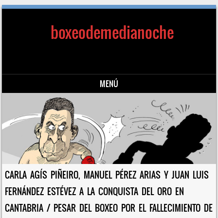
boxeodemedianoche
MENÚ
Saltar al contenido
CARLA AGÍS PIÑEIRO, MANUEL PÉREZ ARIAS Y JUAN LUIS
FERNÁNDEZ ESTÉVEZ A LA CONQUISTA DEL ORO EN
CANTABRIA / PESAR DEL BOXEO POR EL FALLECIMIENTO DE