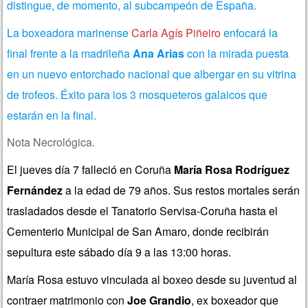
distingue, de momento, al subcampeón de España.
La boxeadora marinense
Carla Agís Piñeiro
enfocará la
final frente a la madrileña
Ana Arias
con la mirada puesta
en un nuevo entorchado nacional que albergar en su vitrina
de trofeos. Éxito para los 3 mosqueteros galaicos que
estarán en la final.
Nota Necrológica.
El jueves día 7 falleció en Coruña
María Rosa Rodríguez
Fernández
a la edad de 79 años. Sus restos mortales serán
trasladados desde el Tanatorio Servisa-Coruña hasta el
Cementerio Municipal de San Amaro, donde recibirán
sepultura este sábado día 9 a las 13:00 horas.
María Rosa estuvo vinculada al boxeo desde su juventud al
contraer matrimonio con
Joe Grandio
, ex boxeador que