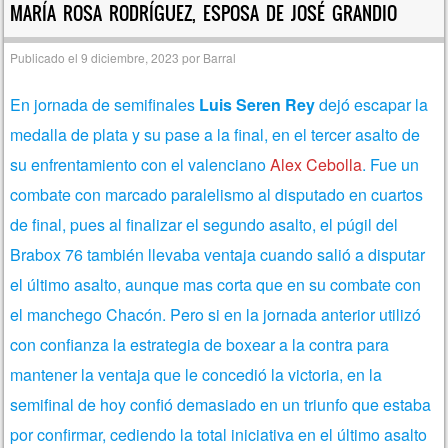
MARÍA ROSA RODRÍGUEZ, ESPOSA DE JOSÉ GRANDIO
Publicado el
9 diciembre, 2023
por
Barral
En jornada de semifinales
Luis Seren Rey
dejó escapar la
medalla de plata y su pase a la final, en el tercer asalto de
su enfrentamiento con el valenciano
Alex Cebolla
. Fue un
combate con marcado paralelismo al disputado en cuartos
de final, pues al finalizar el segundo asalto, el púgil del
Brabox 76 también llevaba ventaja cuando salió a disputar
el último asalto, aunque mas corta que en su combate con
el manchego Chacón. Pero si en la jornada anterior utilizó
con confianza la estrategia de boxear a la contra para
mantener la ventaja que le concedió la victoria, en la
semifinal de hoy confió demasiado en un triunfo que estaba
por confirmar, cediendo la total iniciativa en el último asalto