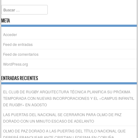
Buscar
META
Acceder
Feed de entradas
Feed de comentarios
WordPress.org
ENTRADAS RECIENTES
EL CLUB DE RUGBY ARQUITECTURA TÉCNICA PLANIFICA SU PRÓXIMA
TEMPORADA CON NUEVAS INCORPORACIONES Y EL «CAMPUS INFANTIL
DE RUGBY» EN AGOSTO
LAS PUERTAS DEL NACIONAL SE CERRARON PARA OLMO DE PAZ
DORADO CON UN MINUTO ESCASO DE ADELANTO
OLMO DE PAZ DORADO A LAS PUERTAS DEL TÍTULO NACIONAL QUE
DEBERÁ FRANQUEAR ANTE CRISTIAN LEDESMA EN CORUÑA