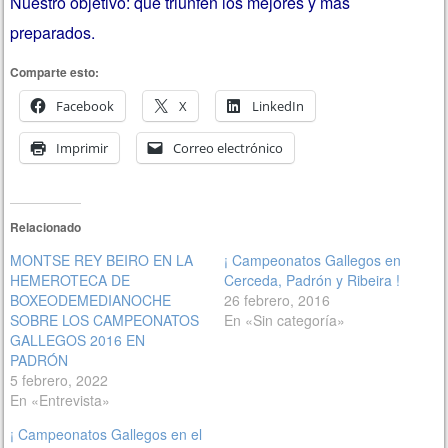
Nuestro objetivo: que triunfen los mejores y más
preparados.
Comparte esto:
Facebook
X
LinkedIn
Imprimir
Correo electrónico
Relacionado
MONTSE REY BEIRO EN LA
¡ Campeonatos Gallegos en
HEMEROTECA DE
Cerceda, Padrón y Ribeira !
BOXEODEMEDIANOCHE
26 febrero, 2016
SOBRE LOS CAMPEONATOS
En «Sin categoría»
GALLEGOS 2016 EN
PADRÓN
5 febrero, 2022
En «Entrevista»
¡ Campeonatos Gallegos en el