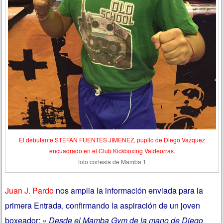
El debutante STEFAN FUENTES JIMENEZ, pupilo de Diego Vazquez
encuadrado en el Club Kickboxing Valdeorras.
foto cortesía de Mamba 1
Juan J. Pardo
nos amplia la información enviada para la
primera Entrada, confirmando la aspiración de un joven
boxeador:
» Desde el Mamba Gym de la mano de Diego