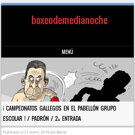
boxeodemedianoche
MENÚ
Saltar al contenido
¡ CAMPEONATOS GALLEGOS EN EL PABELLÓN GRUPO
ESCOLAR ! / PADRÓN / 2ª ENTRADA
Publicado el
21 enero, 2016
por
Barral