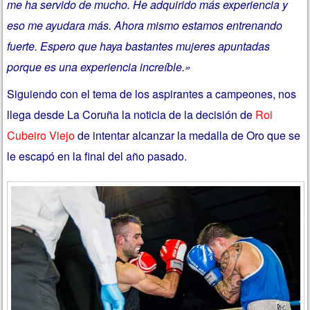
me ha servido de mucho. He adquirido más experiencia y
eso me ayudara más. Ahora mismo estamos entrenando
fuerte. Espero que haya bastantes mujeres apuntadas
porque es una experiencia increíble.»
Siguiendo con el tema de los aspirantes a campeones, nos
llega desde La Coruña la noticia de la decisión de
Roi
Cubeiro Viejo
de intentar alcanzar la medalla de Oro que se
le escapó en la final del año pasado.