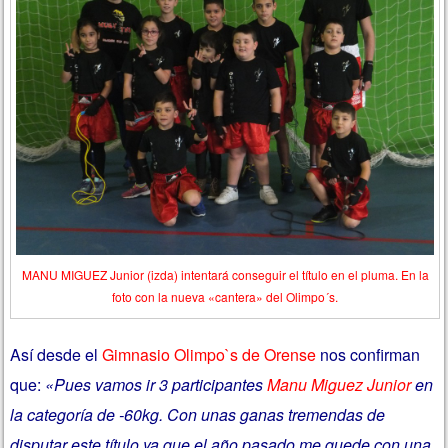
MANU MIGUEZ Junior (izda) intentará conseguir el título en el pluma. En la
foto con la nueva «cantera» del Olimpo´s.
Así desde el
Gimnasio Olimpo`s de Orense
nos confirman
que:
«Pues vamos ir 3 participantes
Manu Miguez Junior
en
la categoría de -60kg. Con unas ganas tremendas de
disputar este título ya que el año pasado me quede con una