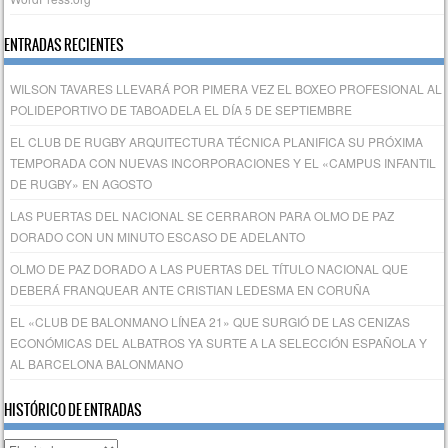
ENTRADAS RECIENTES
WILSON TAVARES LLEVARÁ POR PIMERA VEZ EL BOXEO PROFESIONAL AL
POLIDEPORTIVO DE TABOADELA EL DÍA 5 DE SEPTIEMBRE
EL CLUB DE RUGBY ARQUITECTURA TÉCNICA PLANIFICA SU PRÓXIMA
TEMPORADA CON NUEVAS INCORPORACIONES Y EL «CAMPUS INFANTIL
DE RUGBY» EN AGOSTO
LAS PUERTAS DEL NACIONAL SE CERRARON PARA OLMO DE PAZ
DORADO CON UN MINUTO ESCASO DE ADELANTO
OLMO DE PAZ DORADO A LAS PUERTAS DEL TÍTULO NACIONAL QUE
DEBERÁ FRANQUEAR ANTE CRISTIAN LEDESMA EN CORUÑA
EL «CLUB DE BALONMANO LÍNEA 21» QUE SURGIÓ DE LAS CENIZAS
ECONÓMICAS DEL ALBATROS YA SURTE A LA SELECCIÓN ESPAÑOLA Y
AL BARCELONA BALONMANO
HISTÓRICO DE ENTRADAS