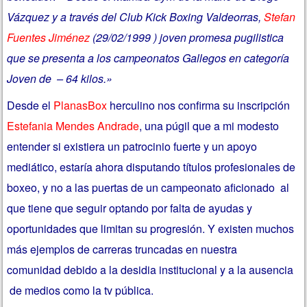
Vázquez y a través del Club Kick Boxing Valdeorras,
Stefan
Fuentes Jiménez
(29/02/1999 ) joven promesa pugilistica
que se presenta a los campeonatos Gallegos en categoría
Joven de – 64 kilos.»
Desde el
PlanasBox
herculino nos confirma su inscripción
Estefania Mendes Andrade
, una púgil que a mi modesto
entender si existiera un patrocinio fuerte y un apoyo
mediático, estaría ahora disputando títulos profesionales de
boxeo, y no a las puertas de un campeonato aficionado al
que tiene que seguir optando por falta de ayudas y
oportunidades que limitan su progresión. Y existen muchos
más ejemplos de carreras truncadas en nuestra
comunidad debido a la desidia institucional y a la ausencia
de medios como la tv pública.