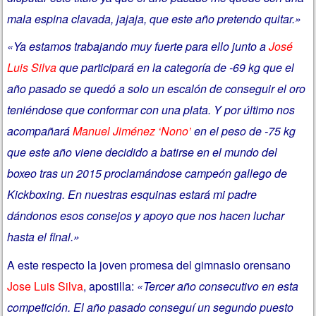
mala espina clavada, jajaja, que este año pretendo quitar.»
«Ya estamos trabajando muy fuerte para ello junto a
José
Luis Silva
que participará en la categoría de -69 kg que el
año pasado se quedó a solo un escalón de conseguir el oro
teniéndose que conformar con una plata. Y por último nos
acompañará
Manuel Jiménez ‘Nono’
en el peso de -75 kg
que este año viene decidido a batirse en el mundo del
boxeo tras un 2015 proclamándose campeón gallego de
Kickboxing. En nuestras esquinas estará mi padre
dándonos esos consejos y apoyo que nos hacen luchar
hasta el final.»
A este respecto la joven promesa del gimnasio orensano
Jose Luis Silva
, apostilla:
«Tercer año consecutivo en esta
competición. El año pasado conseguí un segundo puesto