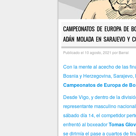
CAMPEONATOS DE EUROPA DE BO
ADÁN MOLADA EN SARAJEVO Y C
Publicado el
10 agosto, 2021
por
Barral
Con la mente al acecho de las fin
Bosnia y Herzegovina, Sarajevo, 
Campeonatos de Europa de Bo
Desde Vigo, y dentro de la divisi
representante masculino nacional
sábado día 14, el competidor pert
enfrentó al boxeador
Tomas Glov
se dirimía el pase a cuartos de fin