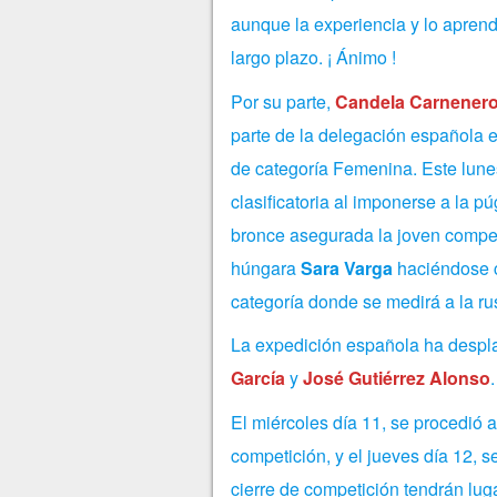
aunque la experiencia y lo aprend
largo plazo. ¡ Ánimo !
Por su parte,
Candela Carnenero
parte de la delegación española 
de categoría Femenina. Este lunes
clasificatoria al imponerse a la p
bronce asegurada la joven competi
húngara
Sara Varga
haciéndose co
categoría donde se medirá a la r
La expedición española ha despl
García
y
José Gutiérrez Alonso
.
El miércoles día 11, se procedió a
competición, y el jueves día 12, s
cierre de competición tendrán luga