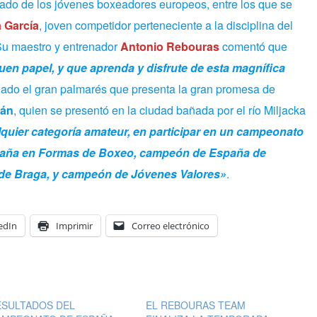
do de los jóvenes boxeadores europeos, entre los que se
 García
, joven competidor perteneciente a la disciplina del
Su maestro y entrenador
Antonio Rebouras
comentó que
en papel, y que aprenda y disfrute de esta magnífica
llado el gran palmarés que presenta la gran promesa de
án
, quien se presentó en la ciudad bañada por el río Miljacka
lquier categoría amateur, en participar en un campeonato
aña en Formas de Boxeo, campeón de España de
de Braga, y campeón de Jóvenes Valores»
.
edIn
Imprimir
Correo electrónico
ESULTADOS DEL
EL REBOURAS TEAM