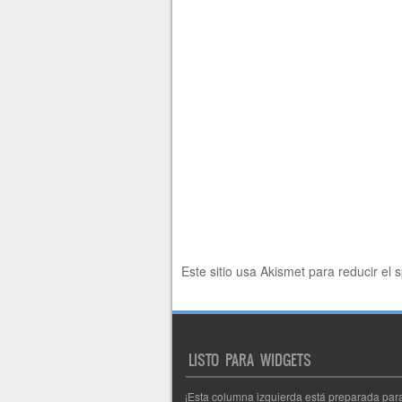
Este sitio usa Akismet para reducir el
LISTO PARA WIDGETS
¡Esta columna izquierda está preparada par