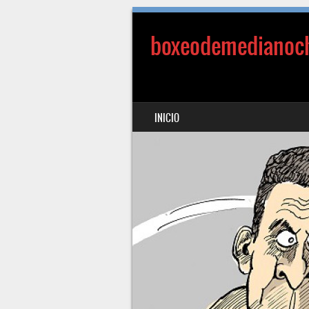
boxeodemedianoc
SALTAR AL CONTENIDO
INICIO
MENÚ