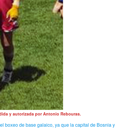
ida y autorizada por Antonio Rebouras.
l boxeo de base galaico, ya que la capital de Bosnia y