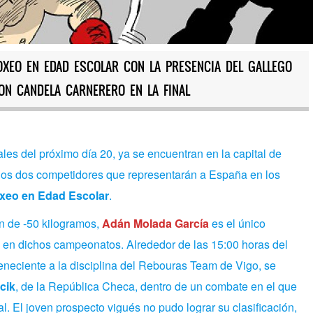
XEO EN EDAD ESCOLAR CON LA PRESENCIA DEL GALLEGO
ON CANDELA CARNERERO EN LA FINAL
ales del próximo día 20, ya se encuentran en la capital de
los dos competidores que representarán a España en los
xeo en Edad Escolar
.
ón de -50 kilogramos,
Adán Molada García
es el único
 en dichos campeonatos. Alrededor de las 15:00 horas
del
eneciente a la disciplina del Rebouras Team de Vigo,
se
cik
, de la República Checa, dentro de un combate en el que
al. El joven prospecto vigués no pudo lograr su clasificación,