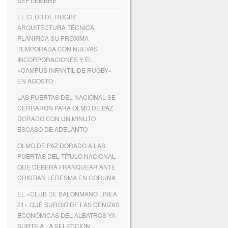
SEPTIEMBRE
EL CLUB DE RUGBY
ARQUITECTURA TÉCNICA
PLANIFICA SU PRÓXIMA
TEMPORADA CON NUEVAS
INCORPORACIONES Y EL
«CAMPUS INFANTIL DE RUGBY»
EN AGOSTO
LAS PUERTAS DEL NACIONAL SE
CERRARON PARA OLMO DE PAZ
DORADO CON UN MINUTO
ESCASO DE ADELANTO
OLMO DE PAZ DORADO A LAS
PUERTAS DEL TÍTULO NACIONAL
QUE DEBERÁ FRANQUEAR ANTE
CRISTIAN LEDESMA EN CORUÑA
EL «CLUB DE BALONMANO LÍNEA
21» QUE SURGIÓ DE LAS CENIZAS
ECONÓMICAS DEL ALBATROS YA
SURTE A LA SELECCIÓN