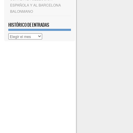
ESPAÑOLA Y AL BARCELONA
BALONMANO
HISTÓRICO DE ENTRADAS
Histórico
de
entradas