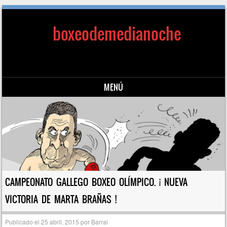
boxeodemedianoche
MENÚ
Saltar al contenido
CAMPEONATO GALLEGO BOXEO OLÍMPICO. ¡ NUEVA
VICTORIA DE MARTA BRAÑAS !
Publicado el
25 abril, 2015
por
Barral