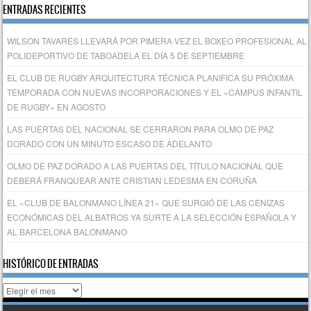
ENTRADAS RECIENTES
WILSON TAVARES LLEVARÁ POR PIMERA VEZ EL BOXEO PROFESIONAL AL
POLIDEPORTIVO DE TABOADELA EL DÍA 5 DE SEPTIEMBRE
EL CLUB DE RUGBY ARQUITECTURA TÉCNICA PLANIFICA SU PRÓXIMA
TEMPORADA CON NUEVAS INCORPORACIONES Y EL «CAMPUS INFANTIL
DE RUGBY» EN AGOSTO
LAS PUERTAS DEL NACIONAL SE CERRARON PARA OLMO DE PAZ
DORADO CON UN MINUTO ESCASO DE ADELANTO
OLMO DE PAZ DORADO A LAS PUERTAS DEL TÍTULO NACIONAL QUE
DEBERÁ FRANQUEAR ANTE CRISTIAN LEDESMA EN CORUÑA
EL «CLUB DE BALONMANO LÍNEA 21» QUE SURGIÓ DE LAS CENIZAS
ECONÓMICAS DEL ALBATROS YA SURTE A LA SELECCIÓN ESPAÑOLA Y
AL BARCELONA BALONMANO
HISTÓRICO DE ENTRADAS
Histórico
de