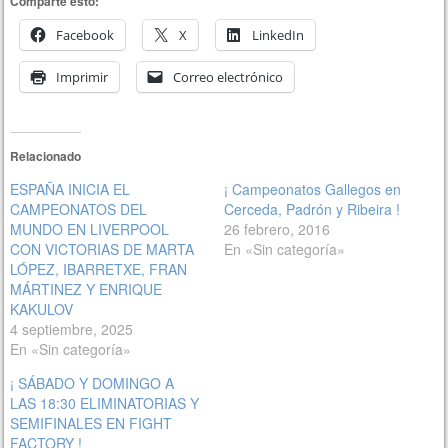
Comparte esto:
Facebook
X
LinkedIn
Imprimir
Correo electrónico
Relacionado
ESPAÑA INICIA EL
¡ Campeonatos Gallegos en
CAMPEONATOS DEL
Cerceda, Padrón y Ribeira !
MUNDO EN LIVERPOOL
26 febrero, 2016
CON VICTORIAS DE MARTA
En «Sin categoría»
LÓPEZ, IBARRETXE, FRAN
MÁRTINEZ Y ENRIQUE
KAKULOV
4 septiembre, 2025
En «Sin categoría»
¡ SÁBADO Y DOMINGO A
LAS 18:30 ELIMINATORIAS Y
SEMIFINALES EN FIGHT
FACTORY !