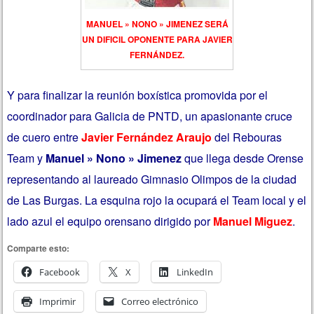
MANUEL » NONO » JIMENEZ SERÁ
UN DIFICIL OPONENTE PARA JAVIER
FERNÁNDEZ.
Y para finalizar la reunión boxística promovida por el
coordinador para Galicia de PNTD, un apasionante cruce
de cuero entre
Javier Fernández Araujo
del Rebouras
Team y
Manuel » Nono » Jimenez
que llega desde Orense
representando al laureado Gimnasio Olimpos de la ciudad
de Las Burgas. La esquina rojo la ocupará el Team local y el
lado azul el equipo orensano dirigido por
Manuel Miguez
.
Comparte esto:
Facebook
X
LinkedIn
Imprimir
Correo electrónico