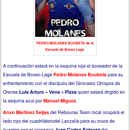
PEDRO MOLANES BOUBETA de la
Escuela de Boxeo Lage.
A continuación estará en la esquina roja el boxeador de la
Escuela de Boxeo Lage
Pedro Molanes Boubeta
para su
enfrentamiento con el discípulo del Gimnasio Olimpos de
Orense
Luis Arturo » Vene » Pizza
quien estará dirgido en
la esquina azul por
Manuel Miguez
.
Anxo Martínez Seijas
del Rebouras Team local ocupará el
lado rojo del cuadriláterodel Lanzalía para su cruce de
guantes con el orensano
Juan Carlos Estevez
del