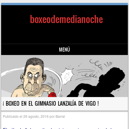
boxeodemedianoche
MENÚ
Saltar al contenido
¡ BOXEO EN EL GIMNASIO LANZALÍA DE VIGO !
Publicado el
26 agosto, 2016
por
Barral