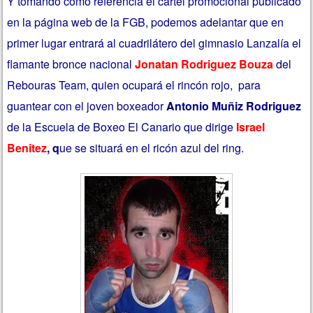
Y tomando como referencia el cartel promocional publicado
en la página web de la FGB, podemos adelantar que en
primer lugar entrará al cuadrilátero del gimnasio Lanzalía el
flamante bronce nacional
Jonatan Rodriguez Bouza
del
Rebouras Team, quien ocupará el rincón rojo, para
guantear con el joven boxeador
Antonio Muñiz Rodriguez
de la Escuela de Boxeo El Canario que dirige
Israel
Benitez
,
q
ue se situará en el ricón azul del ring.