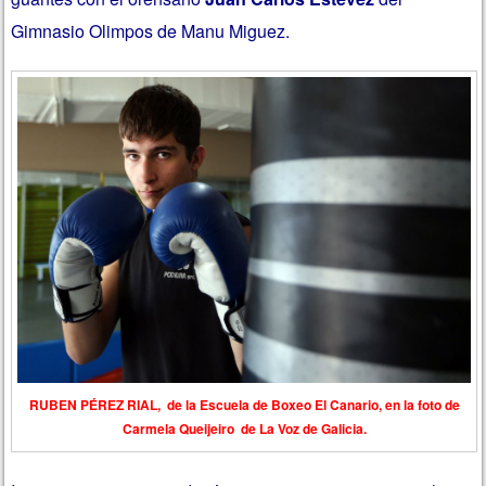
Gimnasio Olimpos de Manu Miguez.
RUBEN PÉREZ RIAL, de la Escuela de Boxeo El Canario, en la foto de
Carmela Queijeiro de La Voz de Galicia.