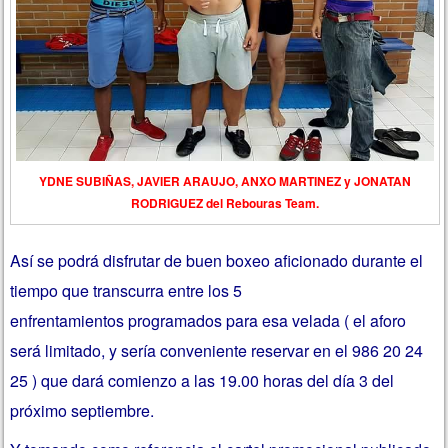
YDNE SUBIÑAS, JAVIER ARAUJO, ANXO MARTINEZ y JONATAN
RODRIGUEZ del Rebouras Team.
Así se podrá disfrutar de buen boxeo aficionado durante el
tiempo que transcurra entre los 5
enfrentamientos programados para esa velada ( el aforo
será limitado, y sería conveniente reservar en el 986 20 24
25 ) que dará comienzo a las 19.00 horas del día 3 del
próximo septiembre.