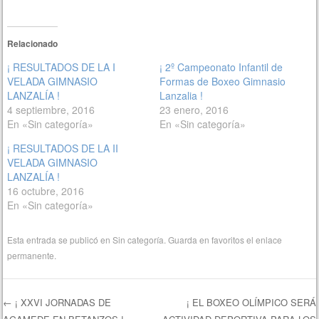
Relacionado
¡ RESULTADOS DE LA I
¡ 2º Campeonato Infantil de
VELADA GIMNASIO
Formas de Boxeo Gimnasio
LANZALÍA !
Lanzalia !
4 septiembre, 2016
23 enero, 2016
En «Sin categoría»
En «Sin categoría»
¡ RESULTADOS DE LA II
VELADA GIMNASIO
LANZALÍA !
16 octubre, 2016
En «Sin categoría»
Esta entrada se publicó en
Sin categoría
. Guarda en favoritos el
enlace
permanente
.
←
¡ XXVI JORNADAS DE
¡ EL BOXEO OLÍMPICO SERÁ