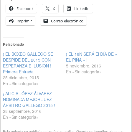
Facebook
X
LinkedIn
Imprimir
Correo electrónico
Relacionado
¡ EL BOXEO GALLEGO SE
¡ EL 18N SERÁ El DÍA DE »
DESPIDE DEL 2015 CON
EL PIÑA » !
ESPERANZA E ILUSIÓN !
5 noviembre, 2016
Primera Entrada
En «Sin categoría»
25 diciembre, 2015
En «Sin categoría»
¡ ALICIA LÓPEZ ÁLVAREZ
NOMINADA MEJOR JUEZ-
ÁRBITRO GALLEGO 2015 !
28 septiembre, 2016
En «Sin categoría»
Esta entrada se publicó en
reseña biográfica
. Guarda en favoritos el
enlace