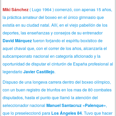
Miki Sánchez
( Lugo 1964 ) comenzó, con apenas 15 años,
la práctica amateur del boxeo en el único gimnasio que
existía en su ciudad natal. Allí, en el viejo pabellón de los
deportes, las enseñanzas y consejos de su entrenador
David Márquez
fueron forjando el espíritu boxístico de
aquel chaval que, con el correr de los años, alcanzaría el
subcampeonato nacional en categoría aficionado y la
oportunidad de disputar el cinturón de España profesional al
legendario
Javier Castillejo
.
Dispuso de una longeva carrera dentro del boxeo olímpico,
con un buen registro de triunfos en los mas de 80 combates
disputados, hasta el punto que llamó la atención del
seleccionador nacional
Manuel Santacruz «Palenque»
,
que lo preseleccionó para
Los Ángeles 84
. Tuvo que hacer