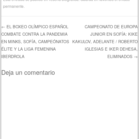
permanente
.
←
EL BOXEO OLÍMPICO ESPAÑOL
CAMPEONATO DE EUROPA
COMBATE CONTRA LA PANDEMIA
JUNIOR EN SOFÍA: KIKE
Navegación de entradas
EN MINKS, SOFÍA, CAMPEÓNATOS
KAKULOV, ADELANTE / ROBERTO
ÉLITE Y LA LIGA FEMENINA
IGLESIAS E IKER DEHESA,
IBERDROLA
ELIMINADOS
→
Deja un comentario