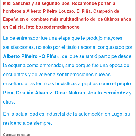
Miki Sánchez y su segundo Dosi Rocamonde portan a
hombros a Alberto Piñeiro Louzao, El Piña, Campeón de
España en el combate más multitudinario de los últimos años
en Galicia. foto boxeodemedianoche
La de entrenador fue una etapa que le produjo mayores
satisfacciones, no solo por el título nacional conquistado por
Alberto Piñeiro «O Piña»
, del que se sintió participe desde
la esquina como entrenador, sino porque fue una época de
encuentros y de volver a sentir emociones nuevas
enseñando las técnicas boxísticas a pupilos como el propio
Piña
,
Cristián Álvarez
,
Omar Makran
,
Josito Fernández
y
otros.
En la actualidad es industrial de la automoción en Lugo, su
residencia de siempre.
Comparte esto: