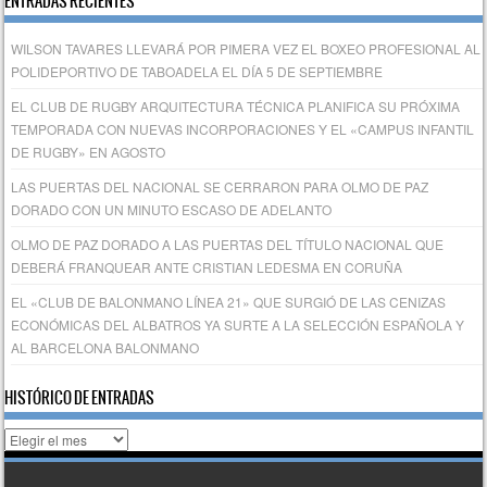
ENTRADAS RECIENTES
WILSON TAVARES LLEVARÁ POR PIMERA VEZ EL BOXEO PROFESIONAL AL
POLIDEPORTIVO DE TABOADELA EL DÍA 5 DE SEPTIEMBRE
EL CLUB DE RUGBY ARQUITECTURA TÉCNICA PLANIFICA SU PRÓXIMA
TEMPORADA CON NUEVAS INCORPORACIONES Y EL «CAMPUS INFANTIL
DE RUGBY» EN AGOSTO
LAS PUERTAS DEL NACIONAL SE CERRARON PARA OLMO DE PAZ
DORADO CON UN MINUTO ESCASO DE ADELANTO
OLMO DE PAZ DORADO A LAS PUERTAS DEL TÍTULO NACIONAL QUE
DEBERÁ FRANQUEAR ANTE CRISTIAN LEDESMA EN CORUÑA
EL «CLUB DE BALONMANO LÍNEA 21» QUE SURGIÓ DE LAS CENIZAS
ECONÓMICAS DEL ALBATROS YA SURTE A LA SELECCIÓN ESPAÑOLA Y
AL BARCELONA BALONMANO
HISTÓRICO DE ENTRADAS
Histórico
de
entradas