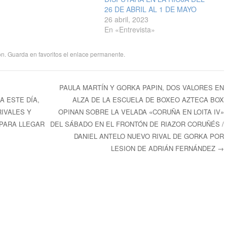
26 DE ABRIL AL 1 DE MAYO
26 abril, 2023
En «Entrevista»
on
. Guarda en favoritos el
enlace permanente
.
PAULA MARTÍN Y GORKA PAPIN, DOS VALORES EN
 ESTE DÍA,
ALZA DE LA ESCUELA DE BOXEO AZTECA BOX
ntradas
IVALES Y
OPINAN SOBRE LA VELADA «CORUÑA EN LOITA IV»
PARA LLEGAR
DEL SÁBADO EN EL FRONTÓN DE RIAZOR CORUÑÉS /
DANIEL ANTELO NUEVO RIVAL DE GORKA POR
LESION DE ADRIÁN FERNÁNDEZ
→