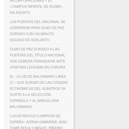
INCORPORACIONES Y EL
«CAMPUS INFANTIL DE RUGBY»
EN AGOSTO
LAS PUERTAS DEL NACIONAL SE
CERRARON PARA OLMO DE PAZ
DORADO CON UN MINUTO
ESCASO DE ADELANTO
OLMO DE PAZ DORADO A LAS
PUERTAS DEL TÍTULO NACIONAL
QUE DEBERÁ FRANQUEAR ANTE
CRISTIAN LEDESMA EN CORUÑA
EL «CLUB DE BALONMANO LÍNEA
21» QUE SURGIÓ DE LAS CENIZAS
ECONÓMICAS DEL ALBATROS YA
SURTE A LA SELECCIÓN
ESPAÑOLA Y AL BARCELONA
BALONMANO
LUCAS REFOJO CAMPEÓN DE
ESPAÑA / AITANA GABARRIS, IAGO
TOMÉ ROCA Y MIGUEL PIÑEIRO