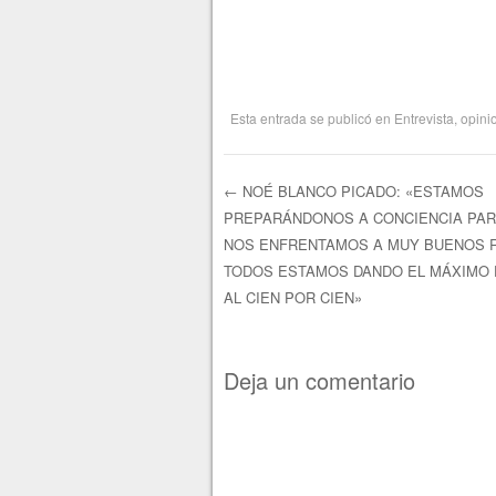
Esta entrada se publicó en
Entrevista
,
opini
←
NOÉ BLANCO PICADO: «ESTAMOS
PREPARÁNDONOS A CONCIENCIA PARA
Navegación de e
NOS ENFRENTAMOS A MUY BUENOS R
TODOS ESTAMOS DANDO EL MÁXIMO 
AL CIEN POR CIEN»
Deja un comentario