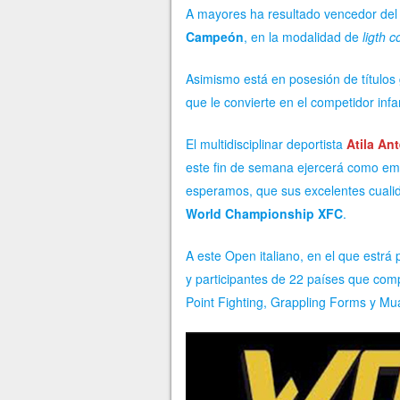
A mayores ha resultado vencedor
de
Campeón
, en la modalidad de
ligth c
Asimismo está en posesión de títulos g
que le convierte en el competidor inf
El multidisciplinar deportista
Atila An
este fin de semana ejercerá como emb
esperamos, que sus excelentes cualid
World Championship XFC
.
A este Open italiano, en el que estrá
y participantes de 22 países que com
Point Fighting, Grappling Forms y Mu