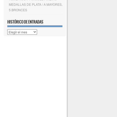
MEDALLAS DE PLATA / A MAYORES,
5 BRONCES
HISTÓRICO DE ENTRADAS
Histórico
de
entradas