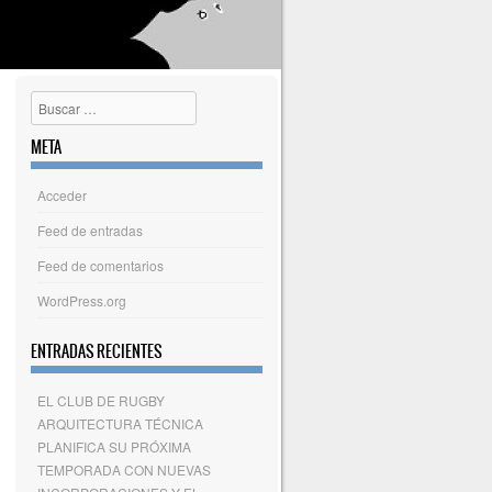
Buscar
META
Acceder
Feed de entradas
Feed de comentarios
WordPress.org
ENTRADAS RECIENTES
EL CLUB DE RUGBY
ARQUITECTURA TÉCNICA
PLANIFICA SU PRÓXIMA
TEMPORADA CON NUEVAS