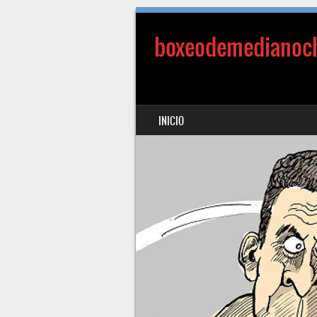
boxeodemedianoc
SALTAR AL CONTENIDO
INICIO
MENÚ