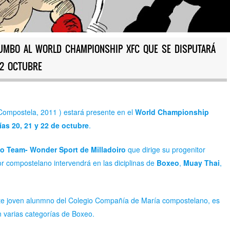
RUMBO AL WORLD CHAMPIONSHIP XFC QUE SE DISPUTARÁ
22 OCTUBRE
Compostela, 2011 ) estará presente en el
World Championship
as 20, 21 y 22 de octubre
.
o Team- Wonder Sport de Milladoiro
que dirige su progenitor
dor compostelano intervendrá en las diciplinas de
Boxeo
,
Muay Thai
,
te joven alunmno del Colegio Compañía de María compostelano, es
 varias categorías de Boxeo.