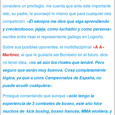
considera un privilegio, me cuenta que ante este importante
reto, su padre, le aconsejó lo mismo que para cualquier otra
competición.
«Él siempre me dice que siga aprendiendo
y creciendoooo, jajaja, como luchador y como persona»
escribe entre risas el representante gallego en Logroño.
Sobre sus posibles oponentes, el multidisciplinar
«A A»
Martínez
, al que le gustaría ser Bombero en el futuro, dice
no tener idea,
«no sé aún los rivales que tendré. Pero
seguro que serán muy buenos. Cosa completaménte
lógica, ya que a unos Campeonatos de España, no
puede acudir cualquiera»
.
Prosigue comentando que aunque
«solo tengo la
experiencia de 3 combates de boxeo, este año hice
muchos de kick boxing, boxeo francés, MMA etcétera, y