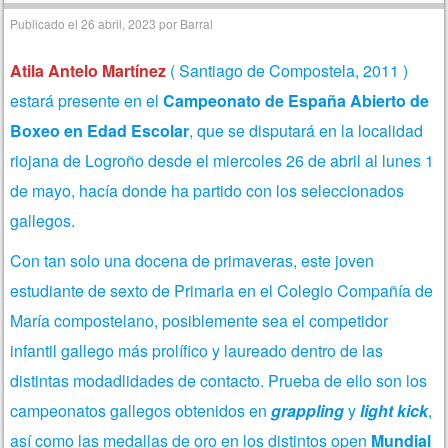
Publicado el
26 abril, 2023
por
Barral
Atila Antelo Martínez
( Santiago de Compostela, 2011 )
estará presente en el
Campeonato de España Abierto de
Boxeo en Edad Escolar
, que se disputará en la localidad
riojana de Logroño desde el miercoles 26 de abril al lunes 1
de mayo, hacía donde ha partido con los seleccionados
gallegos.
Con tan solo una docena de primaveras, este joven
estudiante de sexto de Primaria en el Colegio Compañía de
María compostelano, posiblemente sea el competidor
infantil gallego más prolífico y laureado dentro de las
distintas modadlidades de contacto. Prueba de ello son los
campeonatos gallegos obtenidos en
grappling
y
light kick
,
así como las medallas de oro en los distintos open
Mundial