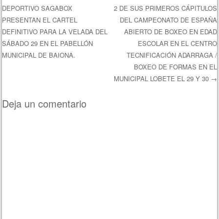
DEPORTIVO SAGABOX
2 DE SUS PRIMEROS CÁPITULOS
Navegación de entradas
PRESENTAN EL CARTEL
DEL CAMPEONATO DE ESPAÑA
DEFINITIVO PARA LA VELADA DEL
ABIERTO DE BOXEO EN EDAD
SÁBADO 29 EN EL PABELLÓN
ESCOLAR EN EL CENTRO
MUNICIPAL DE BAIONA.
TECNIFICACIÓN ADARRAGA /
BOXEO DE FORMAS EN EL
MUNICIPAL LOBETE EL 29 Y 30
→
Deja un comentario