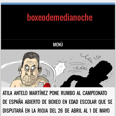
boxeodemedianoche
MENÚ
Saltar al contenido
ATILA ANTELO MARTÍNEZ PONE RUMBO AL CAMPEONATO
DE ESPAÑA ABIERTO DE BOXEO EN EDAD ESCOLAR QUE SE
DISPUTARÁ EN LA RIOJA DEL 26 DE ABRIL AL 1 DE MAYO