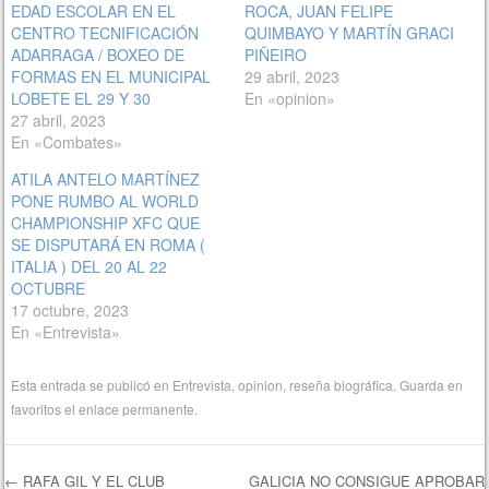
EDAD ESCOLAR EN EL
ROCA, JUAN FELIPE
CENTRO TECNIFICACIÓN
QUIMBAYO Y MARTÍN GRACI
ADARRAGA / BOXEO DE
PIÑEIRO
FORMAS EN EL MUNICIPAL
29 abril, 2023
LOBETE EL 29 Y 30
En «opinion»
27 abril, 2023
En «Combates»
ATILA ANTELO MARTÍNEZ
PONE RUMBO AL WORLD
CHAMPIONSHIP XFC QUE
SE DISPUTARÁ EN ROMA (
ITALIA ) DEL 20 AL 22
OCTUBRE
17 octubre, 2023
En «Entrevista»
Esta entrada se publicó en
Entrevista
,
opinion
,
reseña biográfica
. Guarda en
favoritos el
enlace permanente
.
←
RAFA GIL Y EL CLUB
GALICIA NO CONSIGUE APROBAR