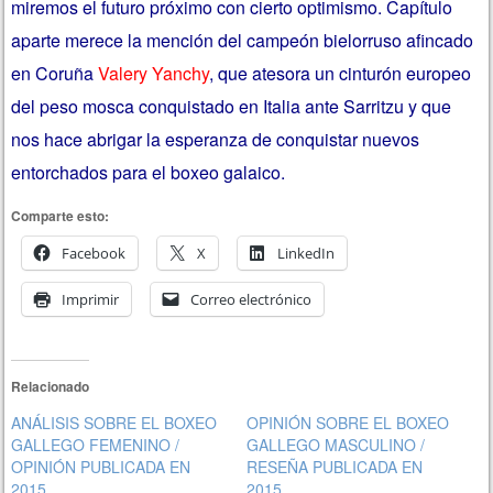
miremos el futuro próximo con cierto optimismo. Capítulo
aparte merece la mención del campeón bielorruso afincado
en Coruña
Valery Yanchy
, que atesora un cinturón europeo
del peso mosca conquistado en Italia ante Sarritzu y que
nos hace abrigar la esperanza de conquistar nuevos
entorchados para el boxeo galaico.
Comparte esto:
Facebook
X
LinkedIn
Imprimir
Correo electrónico
Relacionado
ANÁLISIS SOBRE EL BOXEO
OPINIÓN SOBRE EL BOXEO
GALLEGO FEMENINO /
GALLEGO MASCULINO /
OPINIÓN PUBLICADA EN
RESEÑA PUBLICADA EN
2015
2015