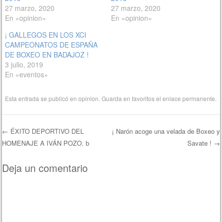
27 marzo, 2020
27 marzo, 2020
En «opinion»
En «opinion»
¡ GALLEGOS EN LOS XCI
CAMPEONATOS DE ESPAÑA
DE BOXEO EN BADAJOZ !
3 julio, 2019
En «eventos»
Esta entrada se publicó en
opinion
. Guarda en favoritos el
enlace permanente
.
←
ÉXITO DEPORTIVO DEL
¡ Narón acoge una velada de Boxeo y
HOMENAJE A IVÁN POZO. b
Savate !
→
Navegación de entradas
Deja un comentario