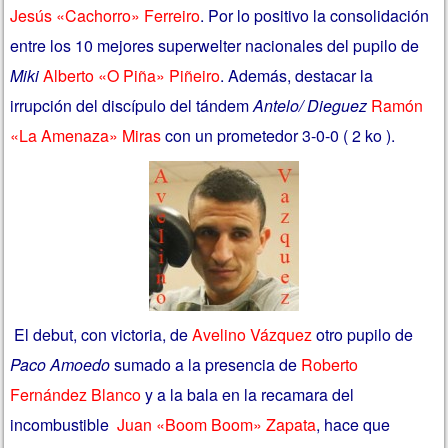
Jesús «Cachorro» Ferreiro
. Por lo positivo la consolidación
entre los 10 mejores superwelter nacionales del pupilo de
Miki
Alberto «O Piña» Piñeiro
. Además, destacar la
irrupción del discípulo del tándem
Antelo/ Dieguez
Ramón
«La Amenaza» Miras
con un prometedor 3-0-0 ( 2 ko ).
El debut, con victoria, de
Avelino Vázquez
otro pupilo de
Paco Amoedo
sumado a la presencia de
Roberto
Fernández Blanco
y a la bala en la recamara del
incombustible
Juan «Boom Boom» Zapata
, hace que