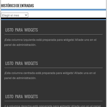
HISTÓRICO DE ENTRADAS
Histórico
de
entradas
LISTO PARA WIDGETS
¡Esta columna izquierda está preparada para widgets! Añade uno en el
panel de administración.
LISTO PARA WIDGETS
¡Esta columna centrada está preparada para widgets! Añade una en el
panel de administración.
LISTO PARA WIDGETS
¡La columna derecha está preparada para widgets! Añade uno en el panel