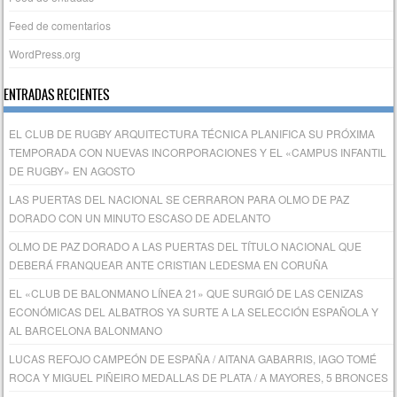
Feed de comentarios
WordPress.org
ENTRADAS RECIENTES
EL CLUB DE RUGBY ARQUITECTURA TÉCNICA PLANIFICA SU PRÓXIMA
TEMPORADA CON NUEVAS INCORPORACIONES Y EL «CAMPUS INFANTIL
DE RUGBY» EN AGOSTO
LAS PUERTAS DEL NACIONAL SE CERRARON PARA OLMO DE PAZ
DORADO CON UN MINUTO ESCASO DE ADELANTO
OLMO DE PAZ DORADO A LAS PUERTAS DEL TÍTULO NACIONAL QUE
DEBERÁ FRANQUEAR ANTE CRISTIAN LEDESMA EN CORUÑA
EL «CLUB DE BALONMANO LÍNEA 21» QUE SURGIÓ DE LAS CENIZAS
ECONÓMICAS DEL ALBATROS YA SURTE A LA SELECCIÓN ESPAÑOLA Y
AL BARCELONA BALONMANO
LUCAS REFOJO CAMPEÓN DE ESPAÑA / AITANA GABARRIS, IAGO TOMÉ
ROCA Y MIGUEL PIÑEIRO MEDALLAS DE PLATA / A MAYORES, 5 BRONCES