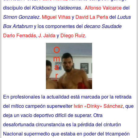
discípulo del
Kickboxing Valdeorras
.
Alfonso Valcarce
del
Simon Gonzalez
.
Miguel Viñas
y
David La Perla
del
Ludus
Box Artabrum
y los componentes del
decano Saudade
Dario Ferradás
,
J. Jalda
y
Diego Ruiz
.
En profesionales la actualidad está marcada por la retirada
del mítico campeón superwelter
Iván «Dinky» Sánchez
, que
deja un vacío deportivo difícil de superar. Otra
desafortunada circunstancia es la pérdida del cinturón
Nacional supermedio que estaba en poder del tricampeón