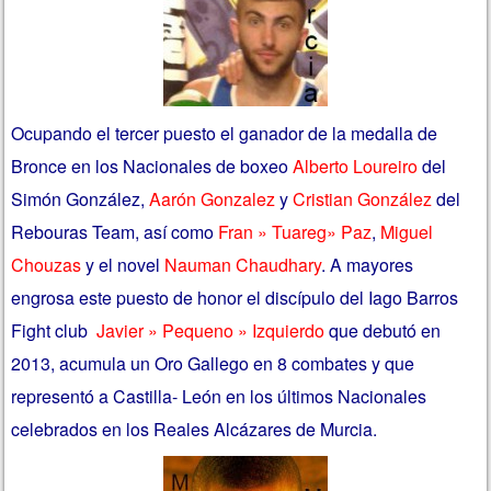
Ocupando el tercer puesto el ganador de la medalla de
Bronce en los Nacionales de boxeo
Alberto Loureiro
del
Simón González,
Aarón Gonzalez
y
Cristian González
del
Rebouras Team, así como
Fran » Tuareg» Paz
,
Miguel
Chouzas
y el novel
Nauman Chaudhary
. A mayores
engrosa este puesto de honor el discípulo del Iago Barros
Fight club
Javier » Pequeno » Izquierdo
que debutó en
2013, acumula un Oro Gallego en 8 combates y que
representó a Castilla- León en los últimos Nacionales
celebrados en los Reales Alcázares de Murcia.