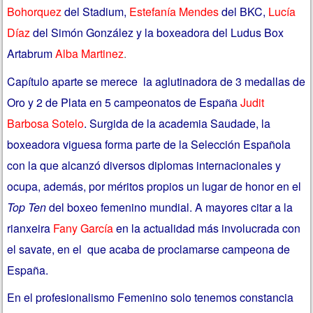
Bohorquez
del Stadium,
Estefanía Mendes
del BKC,
Lucía
Díaz
del Simón González y la boxeadora del Ludus Box
Artabrum
Alba Martinez
.
Capítulo aparte se merece la aglutinadora de 3 medallas de
Oro y 2 de Plata en 5 campeonatos de España
Judit
Barbosa Sotelo
. Surgida de la academia Saudade, la
boxeadora viguesa forma parte de la Selección Española
con la que alcanzó diversos diplomas internacionales y
ocupa, además, por méritos propios un lugar de honor en el
Top Ten
del boxeo femenino mundial. A mayores citar a la
rianxeira
Fany García
en la actualidad más involucrada con
el savate, en el que acaba de proclamarse campeona de
España.
En el profesionalismo Femenino solo tenemos constancia