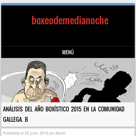
boxeodemedianoche
MENÚ
Saltar al contenido
ANÁLISIS DEL AÑO BOXÍSTICO 2015 EN LA COMUNIDAD
GALLEGA. B
Publicado el
22 junio, 2015
por
Barral