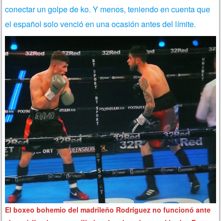
conectar un golpe de ko. Y menos, teniendo en cuenta que
el español solo venció en una ocasión antes del límite.
El boxeo bohemio del madrileño Rodríguez no funcionó ante