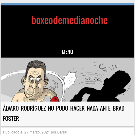
boxeodemedianoche
MENÚ
Saltar al contenido
ÁLVARO RODRÍGUEZ NO PUDO HACER NADA ANTE BRAD
FOSTER
Publicado el
27 marzo, 2021
por
Barral