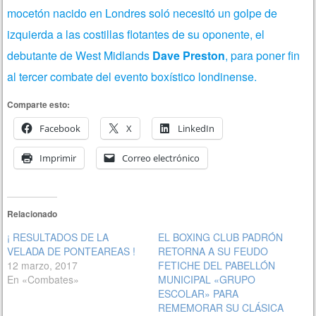
mocetón nacido en Londres soló necesitó un golpe de
izquierda a las costillas flotantes de su oponente, el
debutante de West Midlands
Dave Preston
, para poner fin
al tercer combate del evento boxístico londinense.
Comparte esto:
Facebook
X
LinkedIn
Imprimir
Correo electrónico
Relacionado
¡ RESULTADOS DE LA
EL BOXING CLUB PADRÓN
VELADA DE PONTEAREAS !
RETORNA A SU FEUDO
12 marzo, 2017
FETICHE DEL PABELLÓN
En «Combates»
MUNICIPAL «GRUPO
ESCOLAR» PARA
REMEMORAR SU CLÁSICA