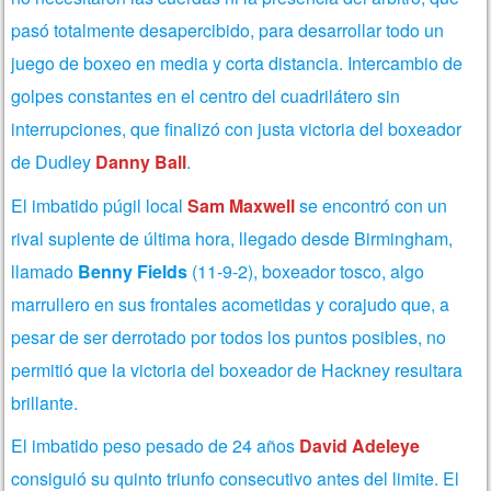
pasó totalmente desapercibido, para desarrollar todo un
juego de boxeo en media y corta distancia. Intercambio de
golpes constantes en el centro del cuadrilátero sin
interrupciones, que finalizó con justa victoria del boxeador
de Dudley
Danny Ball
.
El imbatido púgil local
Sam Maxwell
se encontró con un
rival suplente de última hora, llegado desde Birmingham,
llamado
Benny Fields
(11-9-2), boxeador tosco, algo
marrullero en sus frontales acometidas y corajudo que, a
pesar de ser derrotado por todos los puntos posibles, no
permitió que la victoria del boxeador de Hackney resultara
brillante.
El imbatido peso pesado de 24 años
David Adeleye
consiguió su quinto triunfo consecutivo antes del limite. El