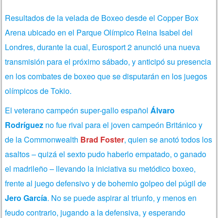
Resultados de la velada de Boxeo desde el Copper Box
Arena ubicado en el Parque Olímpico Reina Isabel del
Londres, durante la cual, Eurosport 2 anunció una nueva
transmisión para el próximo sábado, y anticipó su presencia
en los combates de boxeo que se disputarán en los juegos
olímpicos de Tokio.
El veterano campeón super-gallo español
Álvaro
Rodríguez
no fue rival para el joven campeón Británico y
de la Commonwealth
Brad Foster
, quien se anotó todos los
asaltos – quizá el sexto pudo haberlo empatado, o ganado
el madrileño – llevando la iniciativa su metódico boxeo,
frente al juego defensivo y de bohemio golpeo del púgil de
Jero García
. No se puede aspirar al triunfo, y menos en
feudo contrario, jugando a la defensiva, y esperando