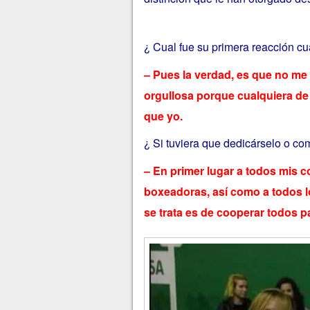
¿ Cual fue su primera reacción c
– Pues la verdad, es que no me
orgullosa porque cualquiera de
que yo.
¿ Si tuviera que dedicárselo o co
– En primer lugar a todos mis 
boxeadoras, así como a todos lo
se trata es de cooperar todos p