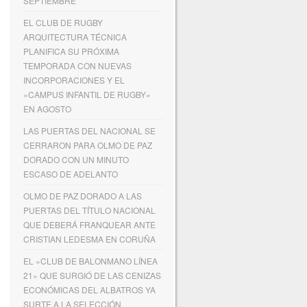
SEPTIEMBRE
EL CLUB DE RUGBY
ARQUITECTURA TÉCNICA
PLANIFICA SU PRÓXIMA
TEMPORADA CON NUEVAS
INCORPORACIONES Y EL
«CAMPUS INFANTIL DE RUGBY»
EN AGOSTO
LAS PUERTAS DEL NACIONAL SE
CERRARON PARA OLMO DE PAZ
DORADO CON UN MINUTO
ESCASO DE ADELANTO
OLMO DE PAZ DORADO A LAS
PUERTAS DEL TÍTULO NACIONAL
QUE DEBERÁ FRANQUEAR ANTE
CRISTIAN LEDESMA EN CORUÑA
EL «CLUB DE BALONMANO LÍNEA
21» QUE SURGIÓ DE LAS CENIZAS
ECONÓMICAS DEL ALBATROS YA
SURTE A LA SELECCIÓN