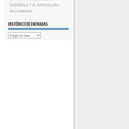
ESPAÑOLA Y AL BARCELONA
BALONMANO
HISTÓRICO DE ENTRADAS
Histórico
de
entradas