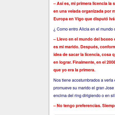
– Así es, mi primera licencia l
en una velada organizada por mi
Europa en Vigo que disputó Ivá
¿ Como entro Alicia en el mundo d
– Llevo en el mundo del boxeo d
es mi marido. Después, conform
idea de sacar la licencia, cosa 
en lograr. Finalmente, en el 200
que yo era la primera.
Nos tiene acostumbrados a verla 
promueve su marido el gran Jose
encima del ring dirigiendo o en s
– No tengo preferencias. Siemp