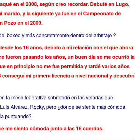
a saqué en el 2008, según creo recordar. Debuté en Lugo,
 marido, y la siguiente ya fue en el Campeonato de
n Pozo en el 2009.
el boxeo y más concretamente dentro del arbitraje ?
esde los 16 años, debido a mi relación con el que ahora
e fueron pasando los años, un buen día se me ocurrió la
que en principio no me fue permitida y tardé varios años
8 conseguí mi primera licencia a nivel nacional y descubrí
en la mesa federativa sobretodo en las veladas que
 Luis Alvarez, Rocky, pero ¿donde se siente mas cómoda
illa puntuando?
re me siento cómoda junto a las 16 cuerdas.