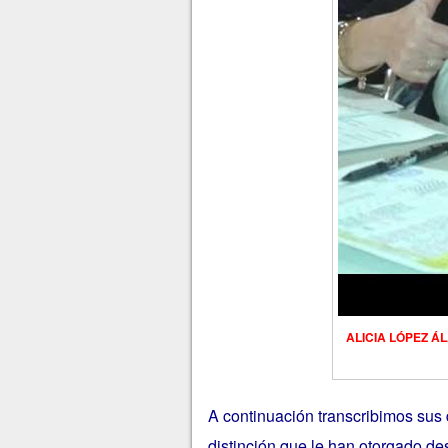
ALICIA LÓPEZ ÁLA
A continuación transcribimos sus
distinción que le han otorgado d