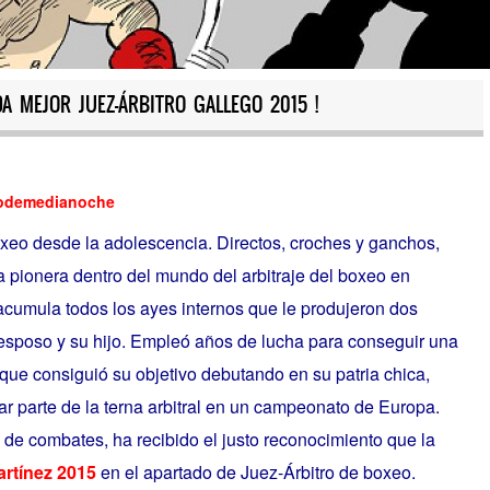
DA MEJOR JUEZ-ÁRBITRO GALLEGO 2015 !
eodemedianoche
oxeo desde la adolescencia. Directos, croches y ganchos,
ta pionera dentro del mundo del arbitraje del boxeo en
cumula todos los ayes internos que le produjeron dos
sposo y su hijo. Empleó años de lucha para conseguir una
 que consiguió su objetivo debutando en su patria chica,
r parte de la terna arbitral en un campeonato de Europa.
a de combates, ha recibido el justo reconocimiento que la
rtínez 2015
en el apartado de Juez-Árbitro de boxeo.