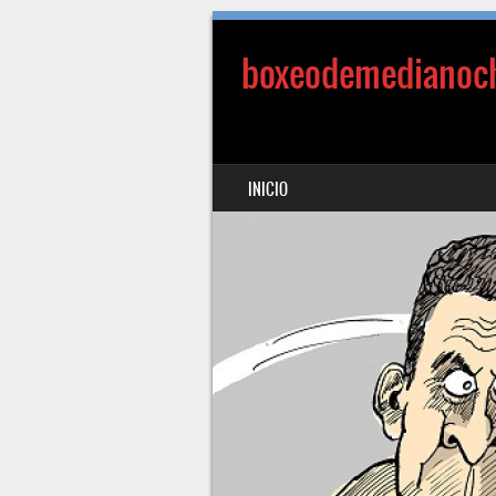
boxeodemedianoc
SALTAR AL CONTENIDO
INICIO
MENÚ