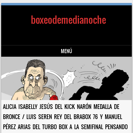
boxeodemedianoche
MENÚ
Saltar al contenido
ALICIA ISABELLY JESÚS DEL KICK NARÓN MEDALLA DE
BRONCE / LUIS SEREN REY DEL BRABOX 76 Y MANUEL
PÉREZ ARIAS DEL TURBO BOX A LA SEMIFINAL PENSANDO