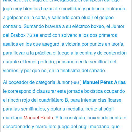
jugó muy bien las bazas de movilidad y potencia, entrando
a golpear en la corta, y saliendo para eludir el golpeo
contrario. Sumando bravura a su eléctrico boxeo, el Junior
del Brabox 76 se anotó con solvencia los dos primeros
asaltos en los que aseguró la victoria por puntos en teoría,
para llevar a la práctica el juego a la contra y de contención
durante el tercer
periodo, pensando en la semifinal del
viernes, y por qué no, en la finalísima del sábado.
Al boxeador de categoría Junior (-66 )
Manuel Pérez Arias
le correspondió clausurar esta jornada boxística ocupando
el rincón rojo del cuadrilátero B, para intentar clasificarse
para las semifinales, y optar a medalla, frente al púgil
murciano
Manuel Rubio
. Y lo consiguió, boxeando contra el
desordenado y marrullero juego del púgil murciano, que