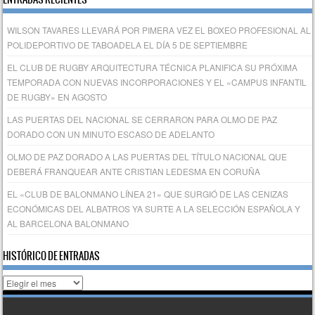
WILSON TAVARES LLEVARÁ POR PIMERA VEZ EL BOXEO PROFESIONAL AL
POLIDEPORTIVO DE TABOADELA EL DÍA 5 DE SEPTIEMBRE
EL CLUB DE RUGBY ARQUITECTURA TÉCNICA PLANIFICA SU PRÓXIMA
TEMPORADA CON NUEVAS INCORPORACIONES Y EL «CAMPUS INFANTIL
DE RUGBY» EN AGOSTO
LAS PUERTAS DEL NACIONAL SE CERRARON PARA OLMO DE PAZ
DORADO CON UN MINUTO ESCASO DE ADELANTO
OLMO DE PAZ DORADO A LAS PUERTAS DEL TÍTULO NACIONAL QUE
DEBERÁ FRANQUEAR ANTE CRISTIAN LEDESMA EN CORUÑA
EL «CLUB DE BALONMANO LÍNEA 21» QUE SURGIÓ DE LAS CENIZAS
ECONÓMICAS DEL ALBATROS YA SURTE A LA SELECCIÓN ESPAÑOLA Y
AL BARCELONA BALONMANO
HISTÓRICO DE ENTRADAS
Histórico
de
entradas