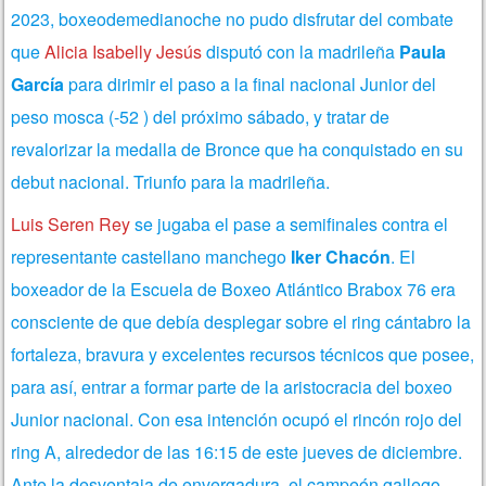
2023, boxeodemedianoche no pudo disfrutar del combate
que
Alicia Isabelly Jesús
disputó con la madrileña
Paula
García
para dirimir el paso a la final nacional Junior del
peso mosca (-52 ) del próximo sábado, y tratar de
revalorizar la medalla de Bronce que ha conquistado en su
debut nacional. Triunfo para la madrileña.
Luis Seren Rey
se jugaba el pase a semifinales contra el
representante castellano manchego
Iker Chacón
. El
boxeador de la Escuela de Boxeo Atlántico Brabox 76 era
consciente de que debía desplegar sobre el ring cántabro la
fortaleza, bravura y excelentes recursos técnicos que posee,
para así, entrar a formar parte de la aristocracia del boxeo
Junior nacional. Con esa intención ocupó el rincón rojo del
ring A, alrededor de las 16:15 de este jueves de diciembre.
Ante la desventaja de envergadura, el campeón gallego