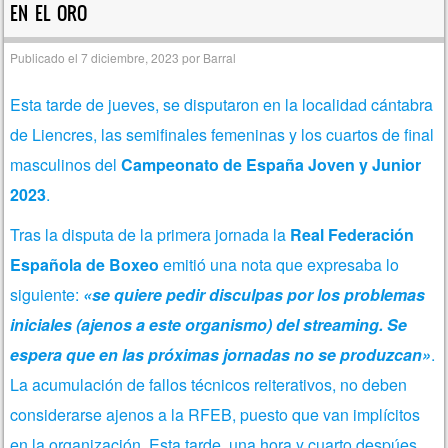
EN EL ORO
Publicado el
7 diciembre, 2023
por
Barral
Esta tarde de jueves, se disputaron en la localidad cántabra
de Liencres, las semifinales femeninas y los cuartos de final
masculinos del
Campeonato de España Joven y Junior
2023
.
Tras la disputa de la primera jornada la
Real Federación
Española de Boxeo
emitió una nota que expresaba lo
siguiente:
«se quiere pedir disculpas por los problemas
iniciales (ajenos a este organismo) del streaming. Se
espera que en las próximas jornadas no se produzcan»
.
La acumulación de fallos técnicos reiterativos, no deben
considerarse ajenos a la RFEB, puesto que van implícitos
en la organización. Esta tarde, una hora y cuarto despúes