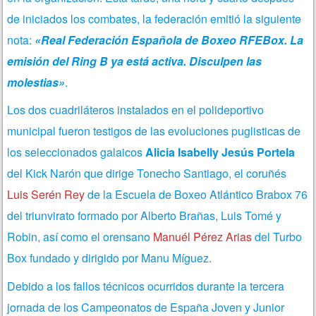
de iniciados los combates, la federación emitió la siguiente
nota:
«Real Federación Española de Boxeo RFEBox.​ La
emisión del Ring B ya está activa. Disculpen las
molestias»
.
Los dos cuadriláteros instalados en el polideportivo
municipal fueron testigos de las evoluciones puglisticas de
los seleccionados galaicos
Alicia Isabelly Jesús Portela
del Kick Narón que dirige Tonecho Santiago, el coruñés
Luis Serén Rey
de la Escuela de Boxeo Atlántico Brabox 76
del triunvirato formado por Alberto Brañas, Luis Tomé y
Robin, así como el orensano
Manuél Pérez Arias
del Turbo
Box fundado y dirigido por Manu Míguez.
Debido a los fallos técnicos ocurridos durante la tercera
jornada de los Campeonatos de España Joven y Junior