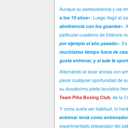
Aunque su perseverancia y las e
a los 19 años»
. Luego llegó el 
abstinencia con los guantes»
. 
particular cuaderno de bitácora 
por ejemplo el año pasado»
. Es
muchísimo tiempo fuera de casa
gusta entrenar, y si sale la op
Alternando el levar anclas con arr
pasar cualquier oportunidad de sub
su duodécimo pleito boxístico fre
Team Piña Boxing Club
, de la 
Y como suele ser habitual, lo hará
entrenar tenía como entrenado
experimentado preparador del pab