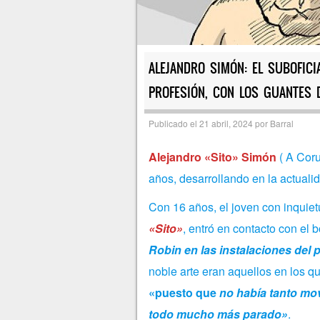
ALEJANDRO SIMÓN: EL SUBOFICI
PROFESIÓN, CON LOS GUANTES 
Publicado el
21 abril, 2024
por
Barral
Alejandro «Sito» Simón
( A Coru
años, desarrollando en la actuali
Con 16 años, el joven con inquie
«Sito»
, entró en contacto con el 
Robin en las instalaciones del 
noble arte eran aquellos en los 
«puesto que
no había tanto mov
todo mucho más parado»
.