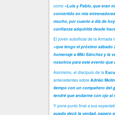
como
«Luis y Pablo, que eran m
convertido en mis entrenadore
mucho, por cuanto a día de ho
confianza adquirida desde hace
El jovén suboficial de la Armada 
«que tengo el próximo sábado 2
homenaje a Miki Sánchez y la v
nosotros para este evento que 
Asimismo, el discípulo de la
Escu
antecedentes sobre
Adrián Moli
tiempo con un compañero del g
tendré que andarme con ojo si
Y pone punto final a sus expecta
puedo decir la verdad, espero q