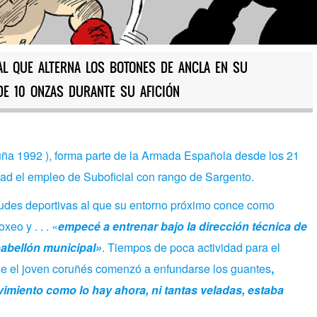
AL QUE ALTERNA LOS BOTONES DE ANCLA EN SU
DE 10 ONZAS DURANTE SU AFICIÓN
ña 1992 ), forma parte de la Armada Española desde los 21
dad el empleo de Suboficial con rango de Sargento.
tudes deportivas al que su entorno próximo conce como
boxeo y
. . .
«
empecé a entrenar bajo la dirección técnica de
pabellón municipal»
. Tiempos de poca actividad para el
que el joven coruñés comenzó a enfundarse los guantes
,
imiento como lo hay ahora, ni tantas veladas, estaba