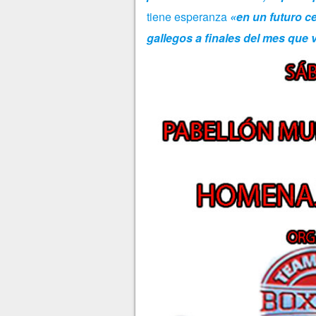
tiene esperanza
«en un futuro c
gallegos a finales del mes que 