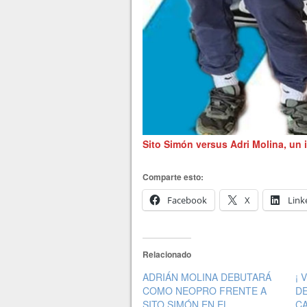
Sito Simón versus Adri Molina, un 
Comparte esto:
Facebook
X
Link
Relacionado
ADRIÁN MOLINA DEBUTARÁ
¡ 
COMO NEOPRO FRENTE A
DE
SITO SIMÓN EN EL
CA