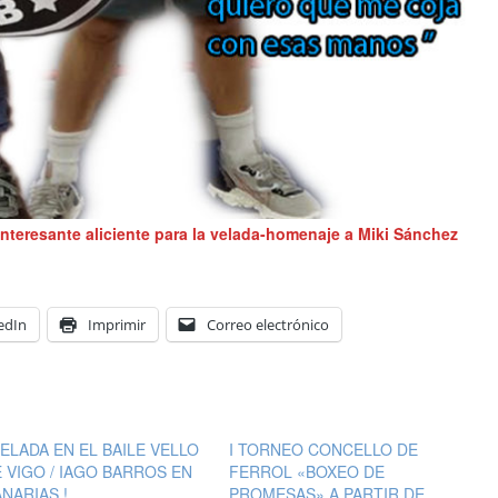
interesante aliciente para la velada-homenaje a Miki Sánchez
edIn
Imprimir
Correo electrónico
VELADA EN EL BAILE VELLO
I TORNEO CONCELLO DE
 VIGO / IAGO BARROS EN
FERROL «BOXEO DE
NARIAS !
PROMESAS» A PARTIR DE