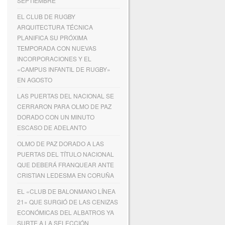
SEPTIEMBRE
EL CLUB DE RUGBY
ARQUITECTURA TÉCNICA
PLANIFICA SU PRÓXIMA
TEMPORADA CON NUEVAS
INCORPORACIONES Y EL
«CAMPUS INFANTIL DE RUGBY»
EN AGOSTO
LAS PUERTAS DEL NACIONAL SE
CERRARON PARA OLMO DE PAZ
DORADO CON UN MINUTO
ESCASO DE ADELANTO
OLMO DE PAZ DORADO A LAS
PUERTAS DEL TÍTULO NACIONAL
QUE DEBERÁ FRANQUEAR ANTE
CRISTIAN LEDESMA EN CORUÑA
EL «CLUB DE BALONMANO LÍNEA
21» QUE SURGIÓ DE LAS CENIZAS
ECONÓMICAS DEL ALBATROS YA
SURTE A LA SELECCIÓN