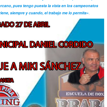
ercano, pues tengo puesta la vista en los campeonatos
viene, siempre y cuando, el trabajo me lo permita»
.