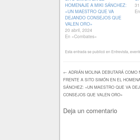
HOMENAJE A MIKI SÁNCHEZ:
31
«UN MAESTRO QUE VA
En
DEJANDO CONSEJOS QUE
VALEN ORO»
20 abril, 2024
En «Combates»
Esta entrada se publicó en
Entrevista
,
event
←
ADRIÁN MOLINA DEBUTARÁ COMO
FRENTE A SITO SIMÓN EN EL HOMENA
Navegación de e
SÁNCHEZ: «UN MAESTRO QUE VA DE
CONSEJOS QUE VALEN ORO»
Deja un comentario