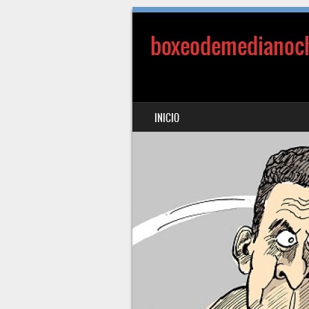
boxeodemedianoc
SALTAR AL CONTENIDO
INICIO
MENÚ