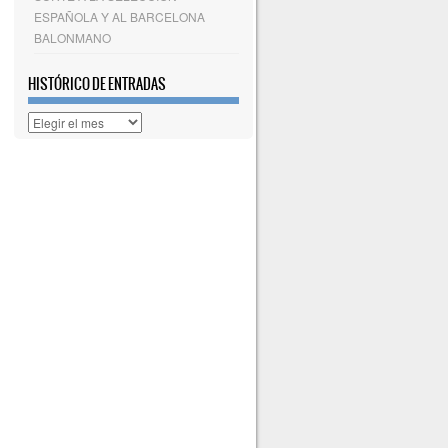
ESPAÑOLA Y AL BARCELONA
BALONMANO
HISTÓRICO DE ENTRADAS
Histórico
de
entradas