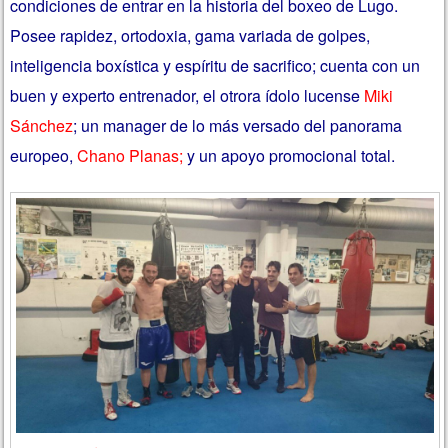
condiciones de entrar en la historia del boxeo de Lugo.
Posee rapidez, ortodoxia, gama variada de golpes,
inteligencia boxística y espíritu de sacrifico; cuenta con un
buen y experto entrenador, el otrora ídolo lucense
Miki
Sánchez
; un manager de lo más versado del panorama
europeo,
Chano Planas;
y un apoyo promocional total.