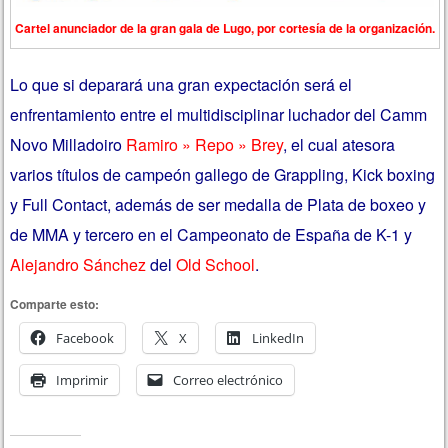
Cartel anunciador de la gran gala de Lugo, por cortesía de la organización.
Lo que si deparará una gran expectación será el
enfrentamiento entre el multidisciplinar luchador del Camm
Novo Milladoiro
Ramiro » Repo » Brey
, el cual atesora
varios títulos de campeón gallego de Grappling, Kick boxing
y Full Contact, además de ser medalla de Plata de boxeo y
de MMA y tercero en el Campeonato de España de K-1 y
Alejandro Sánchez
del
Old School
.
Comparte esto:
Facebook
X
LinkedIn
Imprimir
Correo electrónico