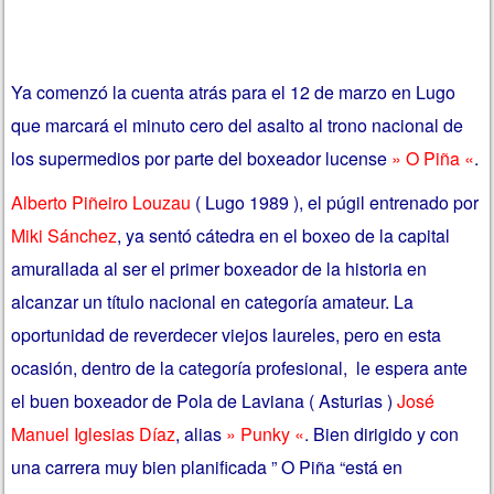
Ya comenzó la cuenta atrás para el 12 de marzo en Lugo
que marcará el minuto cero del asalto al trono nacional de
los supermedios por parte del boxeador lucense
» O Piña «
.
Alberto Piñeiro Louzau
( Lugo 1989 ), el púgil entrenado por
Miki Sánchez
, ya sentó cátedra en el boxeo de la capital
amurallada al ser el primer boxeador de la historia en
alcanzar un título nacional en categoría amateur. La
oportunidad de reverdecer viejos laureles, pero en esta
ocasión, dentro de la categoría profesional, le espera ante
el buen boxeador de Pola de Laviana ( Asturias )
José
Manuel Iglesias Díaz
, alias
» Punky «
. Bien dirigido y con
una carrera muy bien planificada ” O Piña “está en