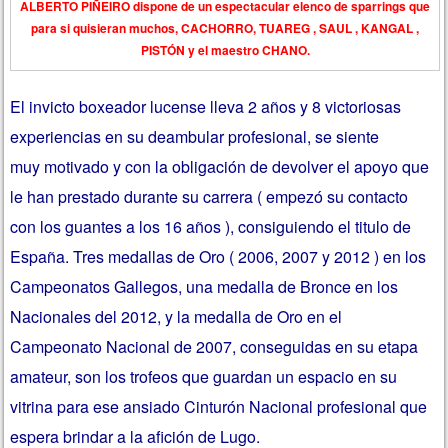
ALBERTO PIÑEIRO dispone de un espectacular elenco de sparrings que
para si quisieran muchos, CACHORRO, TUAREG , SAUL , KANGAL ,
PISTÓN y el maestro CHANO.
El invicto boxeador lucense lleva 2 años y 8 victoriosas
experiencias en su deambular profesional, se siente
muy motivado y con la obligación de devolver el apoyo que
le han prestado durante su carrera ( empezó su contacto
con los guantes a los 16 años ), consiguiendo el titulo de
España. Tres medallas de Oro ( 2006, 2007 y 2012 ) en los
Campeonatos Gallegos, una medalla de Bronce en los
Nacionales del 2012, y la medalla de Oro en el
Campeonato Nacional de 2007, conseguidas en su etapa
amateur, son los trofeos que guardan un espacio en su
vitrina para ese ansiado Cinturón Nacional profesional que
espera brindar a la afición de Lugo.