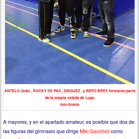
ANTELO (izda) , ROCKY DE PAZ , DIEGUEZ , y REPO BREY formaran parte
de la magna velada de Lugo.
foto Antelo
A mayores, y en el apartado amateur, es posible que dos de
las figuras del gimnasio que dirige
Miki Sanchez
como