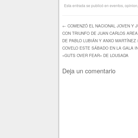
Esta entrada se publicó en
eventos
,
opinion
←
COMENZÓ EL NACIONAL JOVEN Y J
CON TRIUNFO DE JUAN CARLOS AREA
Navegación de e
DE PABLO LUBIÁN Y ANXO MARTÍNEZ 
COVELO ESTE SÁBADO EN LA GALA I
«GUTS OVER FEAR» DE LOUSADA
Deja un comentario