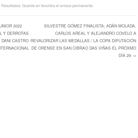
,
Resultados
. Guarda en favoritos el
enlace permanente
.
UNIOR 2022
SILVESTRE GÓMEZ FINALISTA; ADÁN MOLADA,
L Y DERROTAS
CARLOS AREAL Y ALEJANDRO COVELO A
ntradas
/ DANI CASTRO
REVALORIZAR LAS MEDALLAS / LA COPA DIPUTACIÓN
NTERNACIONAL
DE ORENSE EN SAN CIBRAO DAS VIÑAS EL PRÓXMO
DÍA 29
→