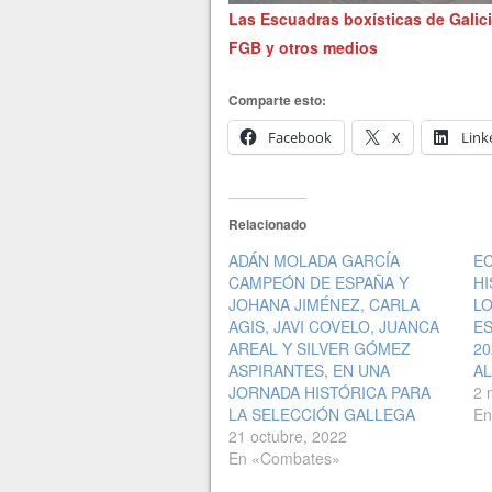
Las Escuadras boxísticas de Galic
FGB y otros medios
Comparte esto:
Facebook
X
Link
Relacionado
ADÁN MOLADA GARCÍA
EC
CAMPEÓN DE ESPAÑA Y
H
JOHANA JIMÉNEZ, CARLA
L
AGIS, JAVI COVELO, JUANCA
ES
AREAL Y SILVER GÓMEZ
20
ASPIRANTES, EN UNA
AL
JORNADA HISTÓRICA PARA
2 
LA SELECCIÓN GALLEGA
En
21 octubre, 2022
En «Combates»