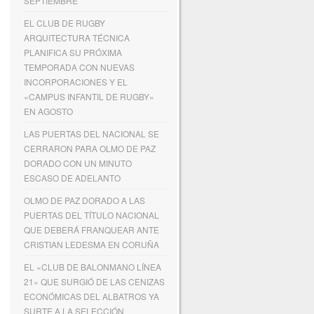
SEPTIEMBRE
EL CLUB DE RUGBY
ARQUITECTURA TÉCNICA
PLANIFICA SU PRÓXIMA
TEMPORADA CON NUEVAS
INCORPORACIONES Y EL
«CAMPUS INFANTIL DE RUGBY»
EN AGOSTO
LAS PUERTAS DEL NACIONAL SE
CERRARON PARA OLMO DE PAZ
DORADO CON UN MINUTO
ESCASO DE ADELANTO
OLMO DE PAZ DORADO A LAS
PUERTAS DEL TÍTULO NACIONAL
QUE DEBERÁ FRANQUEAR ANTE
CRISTIAN LEDESMA EN CORUÑA
EL «CLUB DE BALONMANO LÍNEA
21» QUE SURGIÓ DE LAS CENIZAS
ECONÓMICAS DEL ALBATROS YA
SURTE A LA SELECCIÓN