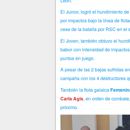
León.
El Junior, logró el hundimiento de
por impactos bajo la línea de flot
cese de la batalla por RSC en el
El Joven, también obtuvo el hund
babor con intensidad de impactos e
puntos en juego.
A pesar de las 2 bajas sufridas en 
campaña con los 4 destructores qu
También la flota galaica
Femenin
Carla Agis
, en orden de combate,
próximo.