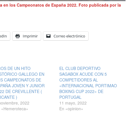
ia en los Campeonatos de España 2022. Foto publicada por la
edIn
Imprimir
Correo electrónico
OS DE UN HITO
EL CLUB DEPORTIVO
ISTÓRICO GALLEGO EN
SAGABOX ACUDE CON 5
OS CAMPEONATOS DE
COMPETIDORES AL
PAÑA JOVEN Y JUNIOR
«INTERNACIONAL PORTIMAO
22 DE CREVILLENTE (
BOXING CUP 2022» DE
ICANTE )
PORTUGAL
noviembre, 2022
11 mayo, 2022
 «Hemeroteca»
En «opinion»