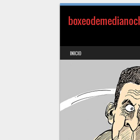
boxeodemedianoc
SALTAR AL CONTENIDO
INICIO
MENÚ