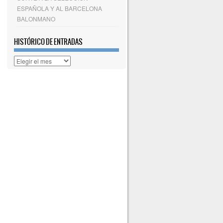
ESPAÑOLA Y AL BARCELONA
BALONMANO
HISTÓRICO DE ENTRADAS
Histórico
de
entradas