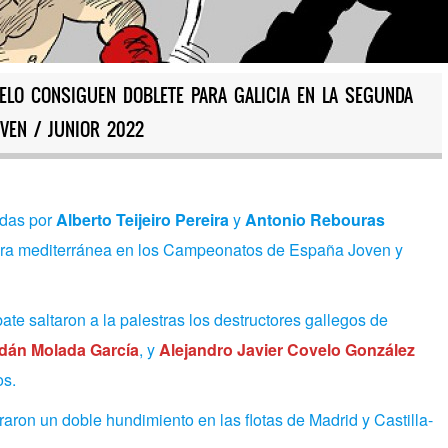
ELO CONSIGUEN DOBLETE PARA GALICIA EN LA SEGUNDA
VEN / JUNIOR 2022
das por
Alberto Teijeiro Pereira
y
Antonio Rebouras
ura mediterránea en los Campeonatos de España Joven y
e saltaron a la palestras los destructores gallegos de
dán Molada García
, y
Alejandro Javier Covelo González
os.
ron un doble hundimiento en las flotas de Madrid y Castilla-