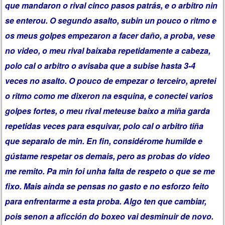
que mandaron o rival cinco pasos patrás, e o arbitro nin
se enterou. O segundo asalto, subin un pouco o ritmo e
os meus golpes empezaron a facer daño, a proba, vese
no video, o meu rival baixaba repetidamente a cabeza,
polo cal o arbitro o avisaba que a subise hasta 3-4
veces no asalto. O pouco de empezar o terceiro, apretei
o ritmo como me dixeron na esquina, e conectei varios
golpes fortes, o meu rival meteuse baixo a miña garda
repetidas veces para esquivar, polo cal o arbitro tiña
que separalo de min. En fin, considérome humilde e
gústame respetar os demais, pero as probas do video
me remito. Pa min foi unha falta de respeto o que se me
fixo. Mais ainda se pensas no gasto e no esforzo feito
para enfrentarme a esta proba. Algo ten que cambiar,
pois senon a aficción do boxeo vai desminuir de novo.