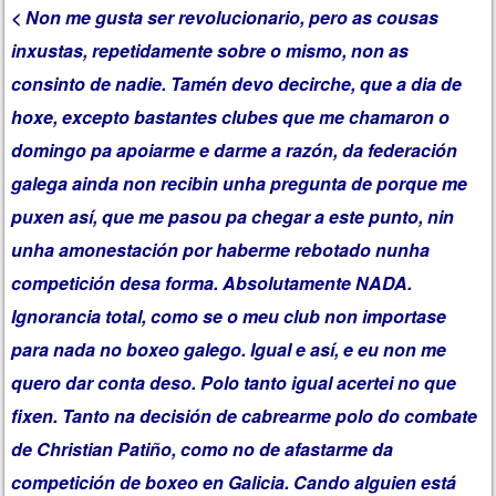
< Non me gusta ser revolucionario, pero as cousas
inxustas, repetidamente sobre o mismo, non as
consinto de nadie. Tamén devo decirche, que a dia de
hoxe, excepto bastantes clubes que me chamaron o
domingo pa apoiarme e darme a razón, da federación
galega ainda non recibin unha pregunta de porque me
puxen así, que me pasou pa chegar a este punto, nin
unha amonestación por haberme rebotado nunha
competición desa forma. Absolutamente NADA.
Ignorancia total, como se o meu club non importase
para nada no boxeo galego. Igual e así, e eu non me
quero dar conta deso. Polo tanto igual acertei no que
fixen. Tanto na decisión de cabrearme polo do combate
de Christian Patiño, como no de afastarme da
competición de boxeo en Galicia. Cando alguien está