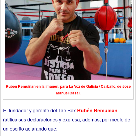
Rubén Remuiñan en la imagen, para La Voz de Galicia / Carballo, de José
Manuel Casal.
El fundador y gerente del Tae Box
Rubén Remuiñan
ratifica sus declaraciones y expresa, además, por medio de
un escrito aclarando que: