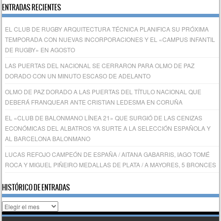
ENTRADAS RECIENTES
EL CLUB DE RUGBY ARQUITECTURA TÉCNICA PLANIFICA SU PRÓXIMA
TEMPORADA CON NUEVAS INCORPORACIONES Y EL «CAMPUS INFANTIL
DE RUGBY» EN AGOSTO
LAS PUERTAS DEL NACIONAL SE CERRARON PARA OLMO DE PAZ
DORADO CON UN MINUTO ESCASO DE ADELANTO
OLMO DE PAZ DORADO A LAS PUERTAS DEL TÍTULO NACIONAL QUE
DEBERÁ FRANQUEAR ANTE CRISTIAN LEDESMA EN CORUÑA
EL «CLUB DE BALONMANO LÍNEA 21» QUE SURGIÓ DE LAS CENIZAS
ECONÓMICAS DEL ALBATROS YA SURTE A LA SELECCIÓN ESPAÑOLA Y
AL BARCELONA BALONMANO
LUCAS REFOJO CAMPEÓN DE ESPAÑA / AITANA GABARRIS, IAGO TOMÉ
ROCA Y MIGUEL PIÑEIRO MEDALLAS DE PLATA / A MAYORES, 5 BRONCES
HISTÓRICO DE ENTRADAS
Histórico
de