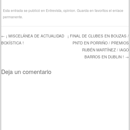
Esta entrada se publicó en
Entrevista
,
opinion
. Guarda en favoritos el
enlace
permanente
.
←
¡ MISCELÁNEA DE ACTUALIDAD
¡ FINAL DE CLUBES EN BOUZAS /
BOXÍSTICA !
PNTD EN PORRIÑO / PREMIOS
Navegación de entradas
RUBÉN MARTÍNEZ / IAGO
BARROS EN DUBLIN !
→
Deja un comentario