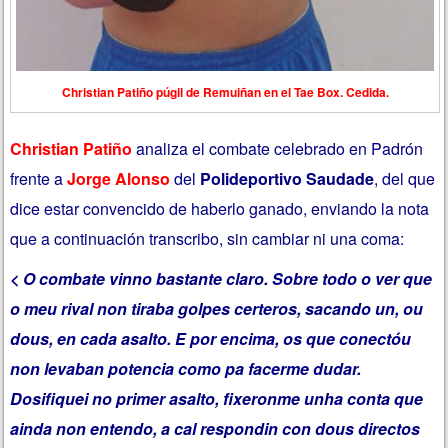
Christian Patiño púgil de Remuiñan en el Tae Box. Cedida.
Christian Patiño
analiza el combate celebrado en Padrón
frente a
Jorge Alonso
del
Polideportivo Saudade
, del que
dice estar convencido de haberlo ganado, enviando la nota
que a continuación transcribo, sin cambiar ni una coma:
< O combate vinno bastante claro. Sobre todo o ver que
o meu rival non tiraba golpes certeros, sacando un, ou
dous, en cada asalto. E por encima, os que conectóu
non levaban potencia como pa facerme dudar.
Dosifiquei no primer asalto, fixeronme unha conta que
ainda non entendo, a cal respondin con dous directos