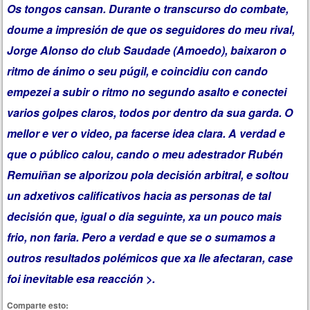
Os tongos cansan. Durante o transcurso do combate,
doume a impresión de que os seguidores do meu rival,
Jorge Alonso do club Saudade (Amoedo), baixaron o
ritmo de ánimo o seu púgil, e coincidiu con cando
empezei a subir o ritmo no segundo asalto e conectei
varios golpes claros, todos por dentro da sua garda. O
mellor e ver o video, pa facerse idea clara. A verdad e
que o público calou, cando o meu adestrador Rubén
Remuiñan se alporizou pola decisión arbitral, e soltou
un adxetivos calificativos hacia as personas de tal
decisión que, igual o dia seguinte, xa un pouco mais
frio, non faria. Pero a verdad e que se o sumamos a
outros resultados polémicos que xa lle afectaran, case
foi inevitable esa reacción >.
Comparte esto: