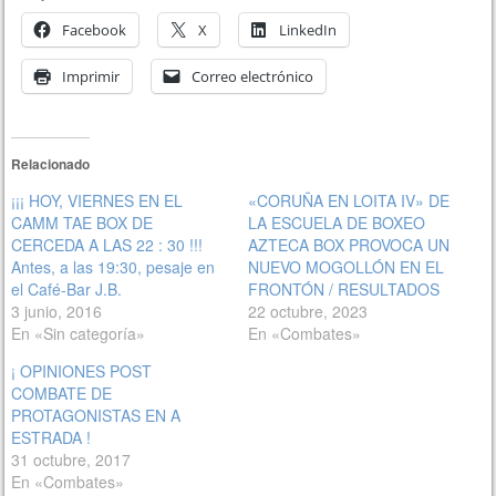
Facebook
X
LinkedIn
Imprimir
Correo electrónico
Relacionado
¡¡¡ HOY, VIERNES EN EL
«CORUÑA EN LOITA IV» DE
CAMM TAE BOX DE
LA ESCUELA DE BOXEO
CERCEDA A LAS 22 : 30 !!!
AZTECA BOX PROVOCA UN
Antes, a las 19:30, pesaje en
NUEVO MOGOLLÓN EN EL
el Café-Bar J.B.
FRONTÓN / RESULTADOS
3 junio, 2016
22 octubre, 2023
En «Sin categoría»
En «Combates»
¡ OPINIONES POST
COMBATE DE
PROTAGONISTAS EN A
ESTRADA !
31 octubre, 2017
En «Combates»