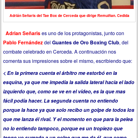
Adrián Señaris del Tae Box de Cerceda que dirige Remuiñan. Cedida
Adrian Señaris
es uno de los protagonistas, junto con
Pablo Fernández
del
Guantes de Oro Boxing Club
, del
combate celebrado en Cerceda. A continuación nos
comenta sus impresiones sobre el mismo, escribiendo que:
< En la primera cuenta el árbitro me estorbó en la
esquina, ya que me impedía la salida lateral hacia el lado
izquierdo que, como se ve en el vídeo, es la que mas
fácil podía hacer. La segunda cuenta no entiendo
porque la hace ya que solo recibo un golpe de todos los
que me lanza él rival. Y el momento en que para la pelea
no lo entiendo tampoco, porque es un tropiezo que
tengo yo sumado a un golpe que me da él, que como