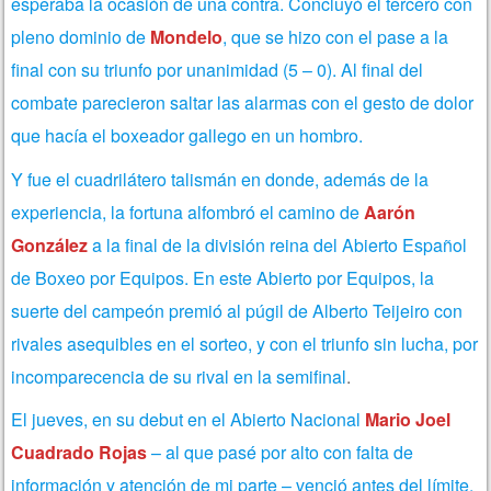
esperaba la ocasión de una contra. Concluyó el tercero con
pleno dominio de
Mondelo
, que se hizo con el pase a la
final con su triunfo por unanimidad (5 – 0). Al final del
combate parecieron saltar las alarmas con el gesto de dolor
que hacía el boxeador gallego en un hombro.
Y fue el cuadrilátero talismán en donde, además de la
experiencia, la fortuna alfombró el camino de
Aarón
González
a la final de la división reina del Abierto Español
de Boxeo por Equipos. En este Abierto por Equipos, la
suerte del campeón premió al púgil de Alberto Teijeiro con
rivales asequibles en el sorteo, y con el triunfo sin lucha, por
incomparecencia de su rival en la semifinal
.
El jueves, en su debut en el Abierto Nacional
Mario Joel
Cuadrado Rojas
– al que pasé por alto con falta de
información y atención de mi parte – venció antes del límite,