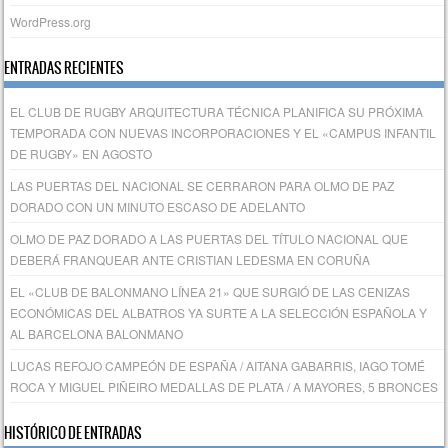
WordPress.org
ENTRADAS RECIENTES
EL CLUB DE RUGBY ARQUITECTURA TÉCNICA PLANIFICA SU PRÓXIMA
TEMPORADA CON NUEVAS INCORPORACIONES Y EL «CAMPUS INFANTIL
DE RUGBY» EN AGOSTO
LAS PUERTAS DEL NACIONAL SE CERRARON PARA OLMO DE PAZ
DORADO CON UN MINUTO ESCASO DE ADELANTO
OLMO DE PAZ DORADO A LAS PUERTAS DEL TÍTULO NACIONAL QUE
DEBERÁ FRANQUEAR ANTE CRISTIAN LEDESMA EN CORUÑA
EL «CLUB DE BALONMANO LÍNEA 21» QUE SURGIÓ DE LAS CENIZAS
ECONÓMICAS DEL ALBATROS YA SURTE A LA SELECCIÓN ESPAÑOLA Y
AL BARCELONA BALONMANO
LUCAS REFOJO CAMPEÓN DE ESPAÑA / AITANA GABARRIS, IAGO TOMÉ
ROCA Y MIGUEL PIÑEIRO MEDALLAS DE PLATA / A MAYORES, 5 BRONCES
HISTÓRICO DE ENTRADAS