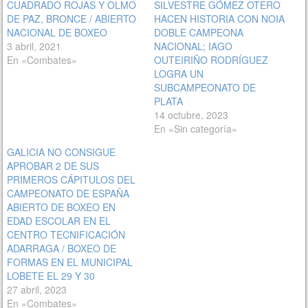
CUADRADO ROJAS Y OLMO
SILVESTRE GÓMEZ OTERO
DE PAZ, BRONCE / ABIERTO
HACEN HISTORIA CON NOIA
NACIONAL DE BOXEO
DOBLE CAMPEONA
3 abril, 2021
NACIONAL; IAGO
En «Combates»
OUTEIRIÑO RODRÍGUEZ
LOGRA UN
SUBCAMPEONATO DE
PLATA
14 octubre, 2023
En «Sin categoría»
GALICIA NO CONSIGUE
APROBAR 2 DE SUS
PRIMEROS CÁPITULOS DEL
CAMPEONATO DE ESPAÑA
ABIERTO DE BOXEO EN
EDAD ESCOLAR EN EL
CENTRO TECNIFICACIÓN
ADARRAGA / BOXEO DE
FORMAS EN EL MUNICIPAL
LOBETE EL 29 Y 30
27 abril, 2023
En «Combates»