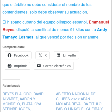
que el árbitro no debe considerar el nombre de los
contendientes, solo debe observar su actuación
.
El hispano cubano del equipo olímpico español,
Emmanuel
Reyes
, disputó la semifinal de menos 91 kilos contra
Andy
Tamayo Lesmes
, al que venció por decisión unánime.
Comparte esto:
Facebook
X
LinkedIn
Imprimir
Correo electrónico
Relacionado
REYES PLA, ORO; DAVID
ABIERTO NACIONAL DE
ÁLVAREZ, AARÓN Y
CLUBES 2023: ADÁN
MONDELO, PLATA; OYA
MOLADA REVALIDA TÍTULO;
STEINBRÜGGEN,
PABLO LIÑAYO FILGUEIRA Y