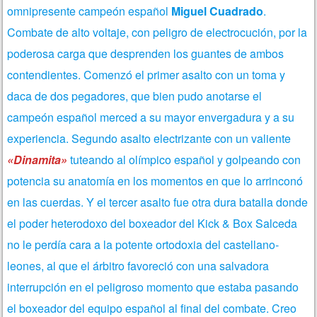
omnipresente campeón español
Miguel Cuadrado
.
Combate de alto voltaje, con peligro de electrocución, por la
poderosa carga que desprenden los guantes de ambos
contendientes. Comenzó el primer asalto con un toma y
daca de dos pegadores, que bien pudo anotarse el
campeón español merced a su mayor envergadura y a su
experiencia. Segundo asalto electrizante con un valiente
«Dinamita»
tuteando al olímpico español y golpeando con
potencia su anatomía en los momentos en que lo arrinconó
en las cuerdas. Y el tercer asalto fue otra dura batalla donde
el poder heterodoxo del boxeador del Kick & Box Salceda
no le perdía cara a la potente ortodoxia del castellano-
leones, al que el árbitro favoreció con una salvadora
interrupción en el peligroso momento que estaba pasando
el boxeador del equipo español al final del combate. Creo