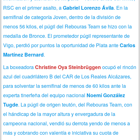
RSC en el primer asalto, a
Gabriel Lorenzo Ávila
. En la
semifinal de categoría Joven, dentro de la división de
menos 56 kilos, el púgil del Rebouras Team se hizo con la
medalla de Bronce. El prometedor púgil representante de
Vigo, perdió por puntos la oportunidad de Plata ante
Carlos
Martínez Bernard
.
La boxeadora
Christine Oya Steinbrüggen
ocupó el rincón
azul del cuadrilátero B del CAR de Los Reales Alcázares,
para solventar la semifinal de menos de 60 kilos ante la
experta tinerfeña del equipo nacional
Noemí González
Tugde
. La púgil de origen teutón, del Rebouras Team, con
el hándicap de la mayor altura y envergadura de la
campeona nacional, vendió su derrota yendo de menos a
más y cobrando con valentía e iniciativa su cuota de