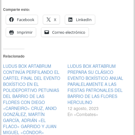
Comparte esto:
Facebook
X
LinkedIn
Imprimir
Correo electrónico
Relacionado
LUDUS BOX ARTABRUM
LUDUS BOX ARTABRUM
CONTINÚA PERFILANDO EL
PREPARA SU CLÁSICO
CARTEL FINAL DEL EVENTO
EVENTO BOXÍSTICO ANUAL
BOXÍSTICO EN EL
PARALELAMENTE A LAS
POLIDEPORTIVO PETUNIAS
FIESTAS PATRONALES DEL
DEL BARRIO DE LAS
BARRIO DE LAS FLORES
FLORES CON DIEGO
HERCULINO
«CARNEIRO» CRUZ, ANXO
12 agosto, 2023
GONZÁLEZ, MARTÍN
En «Combates»
GARCÍA, ADRIÁN «EL
FLACO» GARRIDO Y JUAN
MIGUEL «CÓNDOR»