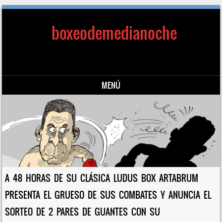
boxeodemedianoche
MENÚ
Saltar al contenido
A 48 HORAS DE SU CLÁSICA LUDUS BOX ARTABRUM
PRESENTA EL GRUESO DE SUS COMBATES Y ANUNCIA EL
SORTEO DE 2 PARES DE GUANTES CON SU