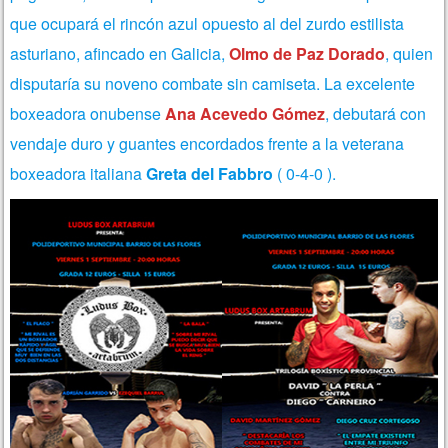
que ocupará el rincón azul opuesto al
del zurdo estilista
asturiano, afincado en Galicia,
Olmo de Paz Dorado
, quien
disputaría su noveno combate sin camiseta.
La excelente
boxeadora onubense
Ana Acevedo Gómez
, debutará con
vendaje duro y guantes encordados frente a la veterana
boxeadora italiana
Greta del Fabbro
( 0-4-0 ).