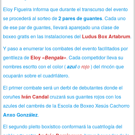
Eloy Figueira informa que durante el transcurso del evento
se procederá al sorteo de
2 pares de guantes
. Cada uno
de ese par de guantes, llevará aparejado una clase de
boxeo gratis en las instalaciones del
Ludus Box Artabrum
.
Y paso a enumerar los combates del evento facilitados por
gentileza de
Eloy
«Bengala»
. Cada competidor lleva su
nombres escrito con el color (
azul
o
rojo
) del rincón que
ocuparán sobre el cuadrilátero.
El primer combate será un derbi de debutantes donde el
coruñes
Iván Candal
cruzará sus guantes rojos con los
azules del cambrés de la Escola de Boxeo Xesús Cachorro
Anxo González
.
El segundo pleito boxístico conformará la cuatrilogía del