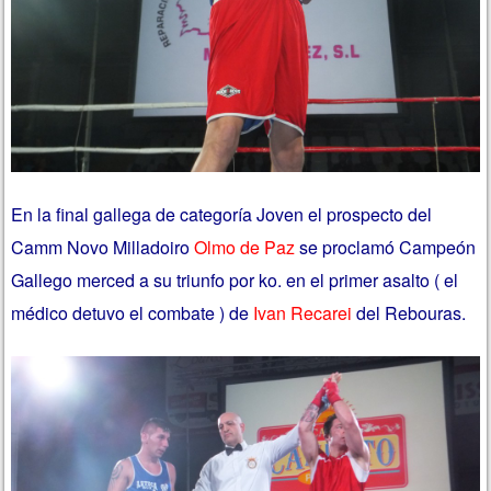
En la final gallega de categoría Joven el prospecto del
Camm Novo Milladoiro
Olmo de Paz
se proclamó Campeón
Gallego merced a su triunfo por ko. en el primer asalto ( el
médico detuvo el combate ) de
Ivan Recarei
del Rebouras.