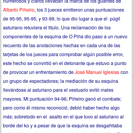
numerosos y claros llevaban la marca de los guantes de
Alberto Piñeiro
, los 3 jueces emitieron unas puntuaciones
de 95-95, 95-95, y 93-99, lo que dio lugar a que el púgil
asturiano retuviera el titulo. Una reclamación de los
componentes de la esquina de O Piña dio paso a un nuevo
recuento de las anotaciones hechas en cada una de las
tarjetas de los jueces para comprobar algún posible error,
este hecho se convirtió en el detonante que estuvo a punto
de provocar un enfrentamiento de
José Manuel Iglesias
con
un grupo de espectadores; la mediación de su esquina
llevándose al asturiano para el vestuario evitó males
mayores. Mi puntuación 94-96; Piñeiro ganó el combate;
pero como él mismo reconoció, debió haber hecho algo
más; sobretodo en el asalto en el que tuvo al asturiano al
borde del ko y a pesar de que la esquina se desgañitaba