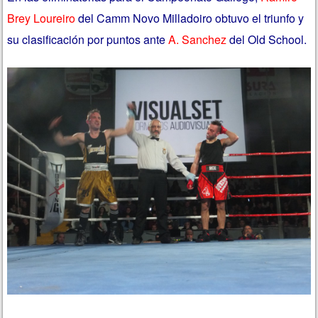
Brey Loureiro
del Camm Novo Milladoiro obtuvo el triunfo y
su clasificación por puntos ante
A. Sanchez
del Old School.