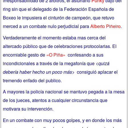
irresponsabilidad de 2 árbitros, el asturiano
Punky
bajo del
ring sin que el delegado de la Federación Española de
Boxeo le impusiera el cinturón de campeón, que retuvo
merced a un combate nulo perjudicial para
Alberto Piñeiro
.
Verdaderamente el momento estaba mas cerca del
altercado público que de celebraciones protocolarias. El
encomiable gesto de
«O Piña»
confesando a sus
incondicionales a través de la megafonía que
<quizá
debería haber hecho un poco más>
consiguió aplacar el
tremendo enfado del publico.
A mayores la policía nacional se mantuvo pegada a la mesa
de los jueces, atentos a cualquier circunstancia que
motivara su intervención.
En un combate con muy pocos golpes, y en donde los más