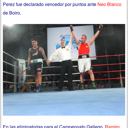
Perez fue declarado vencedor por puntos ante
Neo Blanco
de Boiro.
En las eliminatorias para el Campeonato Gallego,
Ramiro