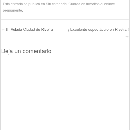
Esta entrada se publicó en
Sin categoría
. Guarda en favoritos el
enlace
permanente
.
←
III Velada Ciudad de Riveira
¡ Excelente espectáculo en Riveira !
→
Navegación de entradas
Deja un comentario