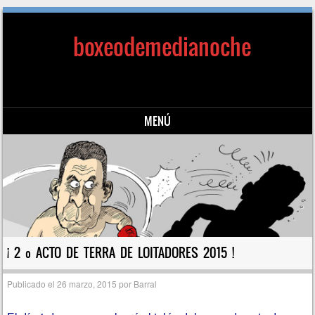
boxeodemedianoche
MENÚ
Saltar al contenido
¡ 2 º ACTO DE TERRA DE LOITADORES 2015 !
Publicado el
26 marzo, 2015
por
Barral