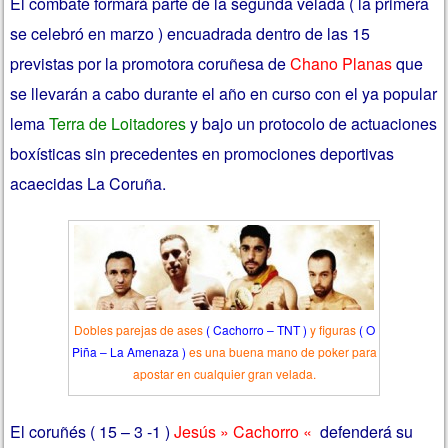
El combate formará parte de la segunda velada ( la primera
se celebró en marzo ) encuadrada dentro de las 15
previstas por la promotora coruñesa de
Chano Planas
que
se llevarán a cabo durante el año en curso con el ya popular
lema
Terra de Loitadores
y bajo un protocolo de actuaciones
boxísticas sin precedentes en promociones deportivas
acaecidas La Coruña.
Dobles parejas de ases
( Cachorro – TNT )
y figuras
( O
Piña – La Amenaza )
es una buena mano de poker para
apostar en cualquier gran velada.
El coruñés ( 15 – 3 -1 )
Jesús
» Cachorro «
defenderá su